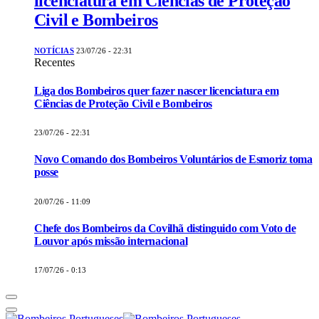
licenciatura em Ciências de Proteção
Civil e Bombeiros
NOTÍCIAS
23/07/26 - 22:31
Recentes
Liga dos Bombeiros quer fazer nascer licenciatura em
Ciências de Proteção Civil e Bombeiros
23/07/26 - 22:31
Novo Comando dos Bombeiros Voluntários de Esmoriz toma
posse
20/07/26 - 11:09
Chefe dos Bombeiros da Covilhã distinguido com Voto de
Louvor após missão internacional
17/07/26 - 0:13