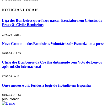
NOTÍCIAS LOCAIS
Liga dos Bombeiros quer fazer nascer licenciatura em Ciências de
Proteção Civil e Bombeiros
23/07/26 - 22:31
Novo Comando dos Bombeiros Voluntários de Esmoriz toma posse
20/07/26 - 11:09
Chefe dos Bombeiros da Covilhã distinguido com Voto de Louvor
após missão internacional
17/07/26 - 0:13
Onze mortos e oito feridos a fugir de incêndio em Espanha
10/07/26 - 10:14
publicidade