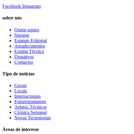
Facebook
Instagram
sobre nós
Quem somos
Sinopse
Estatuto Editorial
Agradecimentos
Equipa Técnica
Donativos
Contactos
Tipo de notícias
Gerais
Locais
Internacionais
Fotorreportagem
Artigos Técnicos
Crónica Semanal
Novas Tecnologias
Áreas de interesse