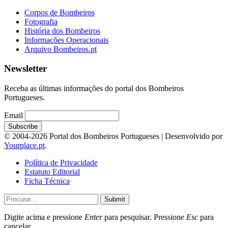
Corpos de Bombeiros
Fotografia
História dos Bombeiros
Informações Operacionais
Arquivo Bombeiros.pt
Newsletter
Receba as últimas informações do portal dos Bombeiros
Portugueses.
Email
© 2004-2026 Portal dos Bombeiros Portugueses | Desenvolvido por
Yourplace.pt
.
Política de Privacidade
Estatuto Editorial
Ficha Técnica
Submit
Digite acima e pressione
Enter
para pesquisar. Pressione
Esc
para
cancelar