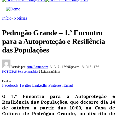
Início
»
Notícias
Pedrogão Grande – 1.º Encontro
para a Autoproteção e Resiliência
das Populações
Postado por:
Ana Romaneiro
13/10/17 - 17:30
Updated:
13/10/17 - 17:31
Sem comentários
2 Leitura mínima
NOTÍCIAS
Partilhar
Facebook
Twitter
LinkedIn
Pinterest
Email
O
1.º Encontro para a Autoproteção e
Resiliência das Populações
, que decorre dia 14
de outubro, a partir das 10:00, na Casa de
Cultura de Pedrógão Grande, no distrito de