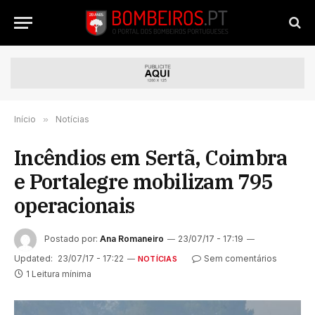
Início
»
Notícias
Incêndios em Sertã, Coimbra
e Portalegre mobilizam 795
operacionais
Postado por:
Ana Romaneiro
23/07/17 - 17:19
Updated:
23/07/17 - 17:22
Sem comentários
NOTÍCIAS
1 Leitura mínima