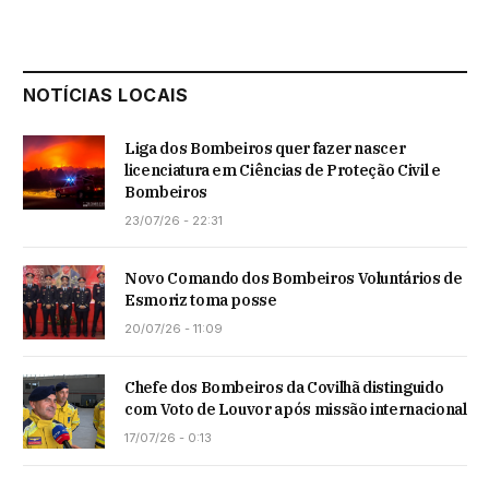
NOTÍCIAS LOCAIS
Liga dos Bombeiros quer fazer nascer
licenciatura em Ciências de Proteção Civil e
Bombeiros
23/07/26 - 22:31
Novo Comando dos Bombeiros Voluntários de
Esmoriz toma posse
20/07/26 - 11:09
Chefe dos Bombeiros da Covilhã distinguido
com Voto de Louvor após missão internacional
17/07/26 - 0:13