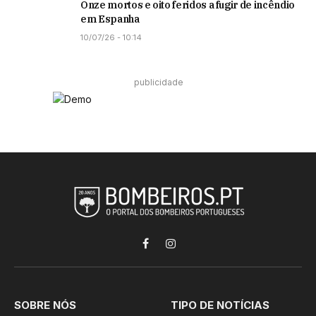
Onze mortos e oito feridos a fugir de incêndio
em Espanha
10/07/26 - 10:14
publicidade
Facebook
Instagram
SOBRE NÓS
TIPO DE NOTÍCIAS