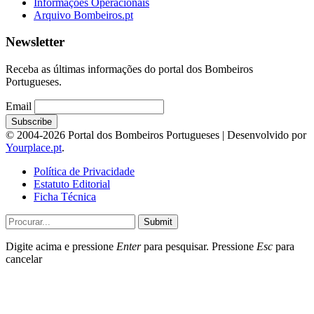
Informações Operacionais
Arquivo Bombeiros.pt
Newsletter
Receba as últimas informações do portal dos Bombeiros
Portugueses.
Email
© 2004-2026 Portal dos Bombeiros Portugueses | Desenvolvido por
Yourplace.pt
.
Política de Privacidade
Estatuto Editorial
Ficha Técnica
Submit
Digite acima e pressione
Enter
para pesquisar. Pressione
Esc
para
cancelar