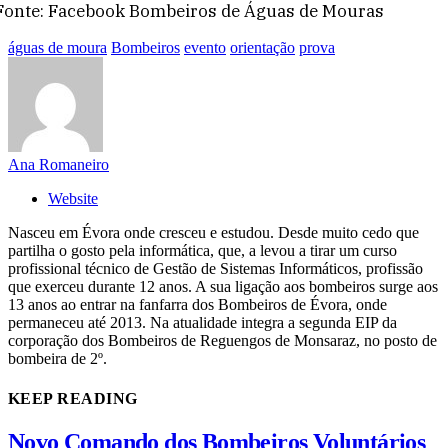
Fonte: Facebook Bombeiros de Águas de Mouras
águas de moura
Bombeiros
evento
orientação
prova
Ana Romaneiro
Website
Nasceu em Évora onde cresceu e estudou. Desde muito cedo que
partilha o gosto pela informática, que, a levou a tirar um curso
profissional técnico de Gestão de Sistemas Informáticos, profissão
que exerceu durante 12 anos. A sua ligação aos bombeiros surge aos
13 anos ao entrar na fanfarra dos Bombeiros de Évora, onde
permaneceu até 2013. Na atualidade integra a segunda EIP da
corporação dos Bombeiros de Reguengos de Monsaraz, no posto de
bombeira de 2º.
KEEP READING
Novo Comando dos Bombeiros Voluntários