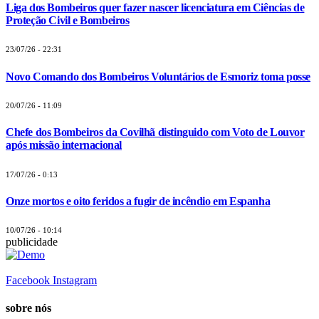
Liga dos Bombeiros quer fazer nascer licenciatura em Ciências de
Proteção Civil e Bombeiros
23/07/26 - 22:31
Novo Comando dos Bombeiros Voluntários de Esmoriz toma posse
20/07/26 - 11:09
Chefe dos Bombeiros da Covilhã distinguido com Voto de Louvor
após missão internacional
17/07/26 - 0:13
Onze mortos e oito feridos a fugir de incêndio em Espanha
10/07/26 - 10:14
publicidade
Facebook
Instagram
sobre nós