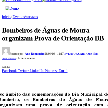
Início
»
Eventos/cartazes
Bombeiros de Águas de Moura
organizam Prova de Orientação BB
Postado por:
Ana Romaneiro
26/04/16 - 11:17
Sem
EVENTOS/CARTAZES
comentários
2 Leitura mínima
Partilhar
Facebook
Twitter
LinkedIn
Pinterest
Email
No âmbito das comemorações do Dia Municipal d
Bombeiro, os Bombeiros de Águas de Mour
organizam uma prova de orientação com 