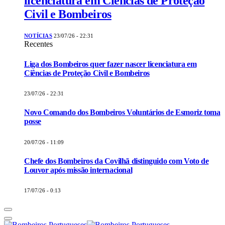
licenciatura em Ciências de Proteção
Civil e Bombeiros
NOTÍCIAS
23/07/26 - 22:31
Recentes
Liga dos Bombeiros quer fazer nascer licenciatura em
Ciências de Proteção Civil e Bombeiros
23/07/26 - 22:31
Novo Comando dos Bombeiros Voluntários de Esmoriz toma
posse
20/07/26 - 11:09
Chefe dos Bombeiros da Covilhã distinguido com Voto de
Louvor após missão internacional
17/07/26 - 0:13