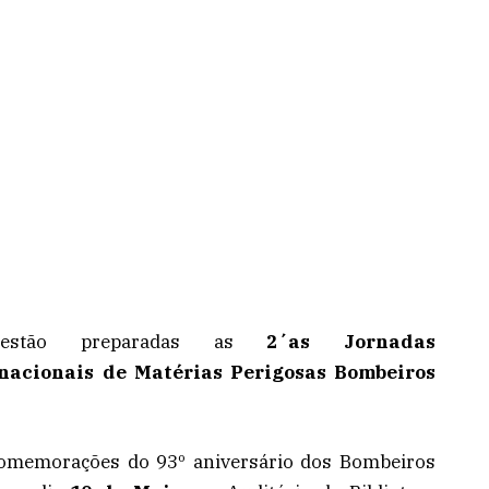
estão preparadas as
2´as Jornadas
rnacionais de Matérias Perigosas Bombeiros
 comemorações do 93º aniversário dos Bombeiros