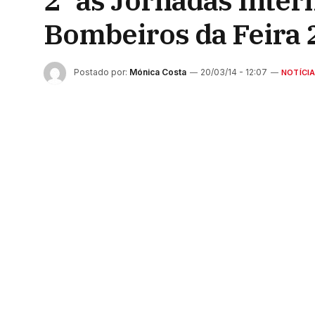
2´as Jornadas Inter
Bombeiros da Feira 
Postado por:
Mónica Costa
20/03/14 - 12:07
NOTÍCI