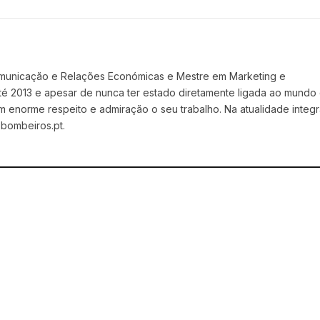
omunicação e Relações Económicas e Mestre em Marketing e
 até 2013 e apesar de nunca ter estado diretamente ligada ao mundo
norme respeito e admiração o seu trabalho. Na atualidade integr
 bombeiros.pt.