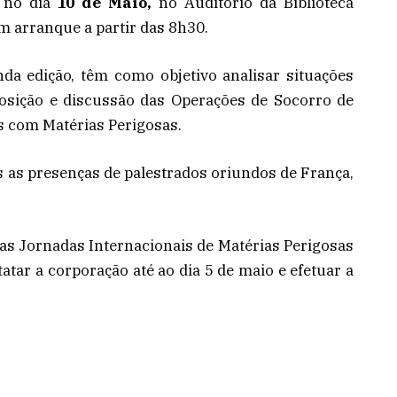
r no dia
10 de Maio,
no Auditório da Biblioteca
m arranque a partir das 8h30.
da edição, têm como objetivo analisar situações
posição e discussão das Operações de Socorro de
s com Matérias Perigosas.
as as presenças de palestrados oriundos de França,
as Jornadas Internacionais de Matérias Perigosas
tar a corporação até ao dia 5 de maio e efetuar a