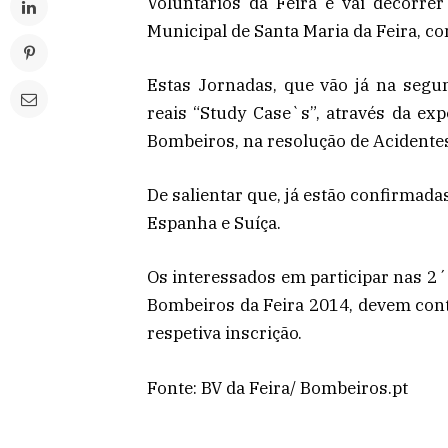
Voluntários da Feira e vai decorre
Municipal de Santa Maria da Feira, co
Estas Jornadas, que vão já na segun
reais “Study Case`s”, através da ex
Bombeiros, na resolução de Acidente
De salientar que, já estão confirmad
Espanha e Suíça.
Os interessados em participar nas 2´
Bombeiros da Feira 2014, devem conta
respetiva inscrição.
Fonte: BV da Feira/ Bombeiros.pt