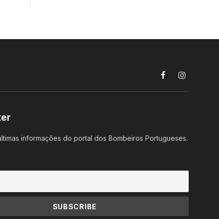
Facebook
Instagram
ter
ltimas informações do portal dos Bombeiros Portugueses.