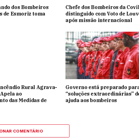
ndo dos Bombeiros
Chefe dos Bombeiros da Covi
s de Esmoriz toma
distinguido com Voto de Louv
após missão internacional
Incêndio Rural Agrava-
Governo está preparado par
 Apela ao
“soluções extraordinárias” d
to das Medidas de
ajuda aos bombeiros
IONAR COMENTÁRIO