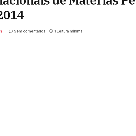
nacionais de Matérias Pe
2014
Sem comentários
1 Leitura mínima
AS