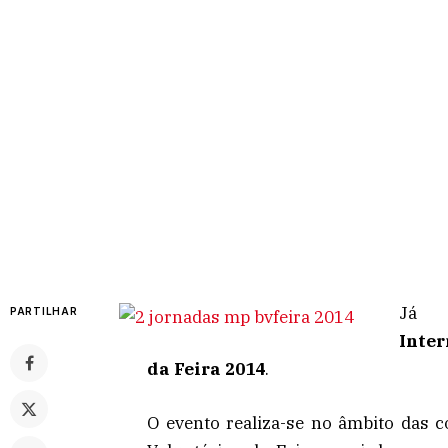
Já 
PARTILHAR
Inte
da Feira 2014
.
O evento realiza-se no âmbito das