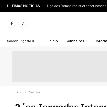
ÚLTIMAS NOTÍCIAS
Facebook
Instagram
Sábado, Agosto 8
Início
Bombeiros
Infor
Início
»
Notícias