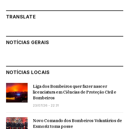
TRANSLATE
NOTÍCIAS GERAIS
NOTÍCIAS LOCAIS
Liga dos Bombeiros quer fazer nascer
licenciatura em Ciências de Proteção Civil e
Bombeiros
23/07/26 - 22:31
Novo Comando dos Bombeiros Voluntários de
Esmoriz toma posse