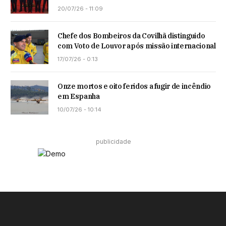
20/07/26 - 11:09
Chefe dos Bombeiros da Covilhã distinguido
com Voto de Louvor após missão internacional
17/07/26 - 0:13
Onze mortos e oito feridos a fugir de incêndio
em Espanha
10/07/26 - 10:14
publicidade