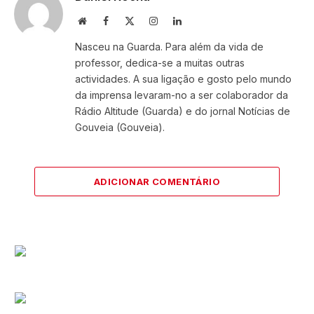
Website
Facebook
X
Instagram
LinkedIn
(Twitter)
Nasceu na Guarda. Para além da vida de
professor, dedica-se a muitas outras
actividades. A sua ligação e gosto pelo mundo
da imprensa levaram-no a ser colaborador da
Rádio Altitude (Guarda) e do jornal Notícias de
Gouveia (Gouveia).
ADICIONAR COMENTÁRIO