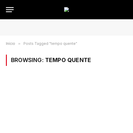
Início
»
Posts Tagged "tempo quente"
BROWSING:
TEMPO QUENTE