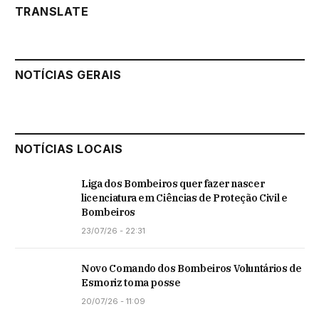
TRANSLATE
NOTÍCIAS GERAIS
NOTÍCIAS LOCAIS
Liga dos Bombeiros quer fazer nascer
licenciatura em Ciências de Proteção Civil e
Bombeiros
23/07/26 - 22:31
Novo Comando dos Bombeiros Voluntários de
Esmoriz toma posse
20/07/26 - 11:09