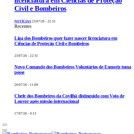
licenciatura em Ciências de Proteção
Civil e Bombeiros
NOTÍCIAS
23/07/26 - 22:31
Recentes
Liga dos Bombeiros quer fazer nascer licenciatura em
Ciências de Proteção Civil e Bombeiros
23/07/26 - 22:31
Novo Comando dos Bombeiros Voluntários de Esmoriz toma
posse
20/07/26 - 11:09
Chefe dos Bombeiros da Covilhã distinguido com Voto de
Louvor após missão internacional
17/07/26 - 0:13