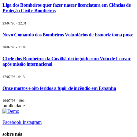
Liga dos Bombeiros quer fazer nascer licenciatura em Ciências de
Proteção Civil e Bombeiros
23/07/26 - 22:31
Novo Comando dos Bombeiros Voluntários de Esmoriz toma posse
20/07/26 - 11:09
Chefe dos Bombeiros da Covilhã distinguido com Voto de Louvor
após missão internacional
17/07/26 - 0:13
Onze mortos e oito feridos a fugir de incêndio em Espanha
10/07/26 - 10:14
publicidade
Facebook
Instagram
sobre nós