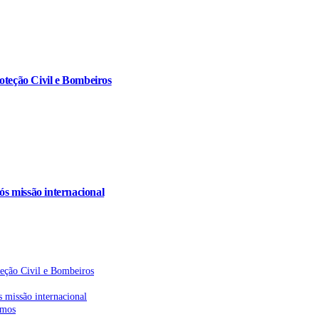
oteção Civil e Bombeiros
s missão internacional
teção Civil e Bombeiros
 missão internacional
emos