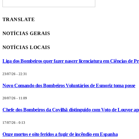
TRANSLATE
NOTÍCIAS GERAIS
NOTÍCIAS LOCAIS
Liga dos Bombeiros quer fazer nascer licenciatura em Ciências de Pr
23/07/26 - 22:31
Novo Comando dos Bombeiros Voluntários de Esmoriz toma posse
20/07/26 - 11:09
Chefe dos Bombeiros da Covilhã distinguido com Voto de Louvor apó
17/07/26 - 0:13
Onze mortos e oito feridos a fugir de incêndio em Espanha