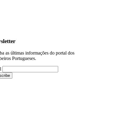
sletter
a as últimas informações do portal dos
eiros Portugueses.
l