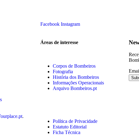
Facebook
Instagram
New
Áreas de interesse
Receb
Bomb
Corpos de Bombeiros
Emai
Fotografia
História dos Bombeiros
Informações Operacionais
Arquivo Bombeiros.pt
s
ourplace.pt
.
Política de Privacidade
Estatuto Editorial
Ficha Técnica