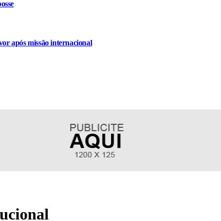
osse
or após missão internacional
tucional