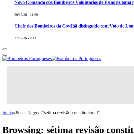
Novo Comando dos Bombeiros Voluntários de Esmoriz toma p
20/07/26 - 11:09
Chefe dos Bombeiros da Covilhã distinguido com Voto de Louv
17/07/26 - 0:13
Início
»
Posts Tagged "sétima revisão constitucional"
Browsing:
sétima revisão consti