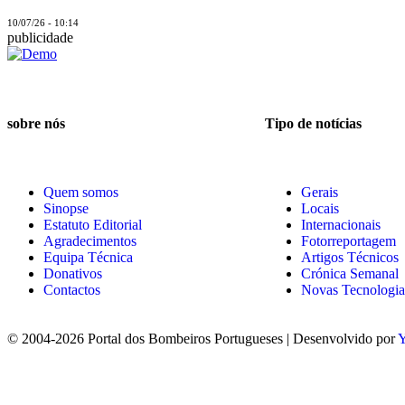
10/07/26 - 10:14
publicidade
sobre nós
Tipo de notícias
Quem somos
Gerais
Sinopse
Locais
Estatuto Editorial
Internacionais
Agradecimentos
Fotorreportagem
Equipa Técnica
Artigos Técnicos
Donativos
Crónica Semanal
Contactos
Novas Tecnologia
© 2004-2026 Portal dos Bombeiros Portugueses | Desenvolvido por
Y