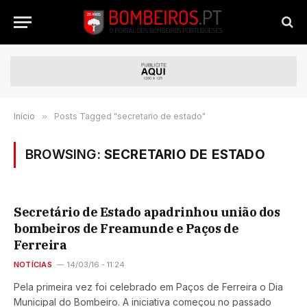
Início
»
Posts Tagged "secretario de estado"
BROWSING:
SECRETARIO DE ESTADO
Secretário de Estado apadrinhou união dos
bombeiros de Freamunde e Paços de
Ferreira
NOTÍCIAS
14/03/16 - 11:24
Pela primeira vez foi celebrado em Paços de Ferreira o Dia
Municipal do Bombeiro. A iniciativa começou no passado