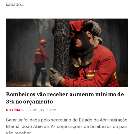
sábado…
Bombeiros vão receber aumento mínimo de
3% no orçamento
NOTÍCIAS
29/05/15 - 10:28
Garantia foi dada pelo secretário de Estado da Administração
Interna, João Almeida. As corporações de bombeiros do país
vão receber…