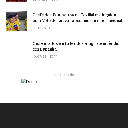
Chefe dos Bombeiros da Covilhã distinguido
com Voto de Louvor após missão internacional
17/07/26 - 0:13
Onze mortos e oito feridos a fugir de incêndio
em Espanha
10/07/26 - 10:14
publicidade