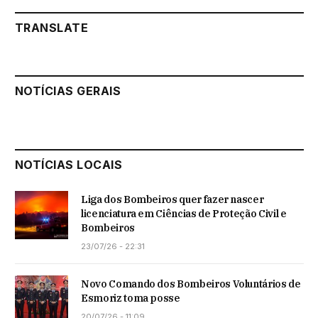
TRANSLATE
NOTÍCIAS GERAIS
NOTÍCIAS LOCAIS
Liga dos Bombeiros quer fazer nascer
licenciatura em Ciências de Proteção Civil e
Bombeiros
23/07/26 - 22:31
Novo Comando dos Bombeiros Voluntários de
Esmoriz toma posse
20/07/26 - 11:09