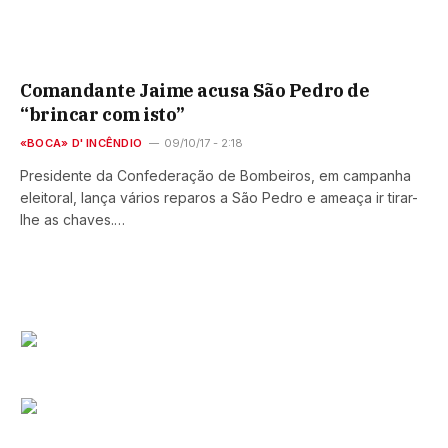
Comandante Jaime acusa São Pedro de
“brincar com isto”
«BOCA» D' INCÊNDIO
09/10/17 - 2:18
Presidente da Confederação de Bombeiros, em campanha
eleitoral, lança vários reparos a São Pedro e ameaça ir tirar-
lhe as chaves.…