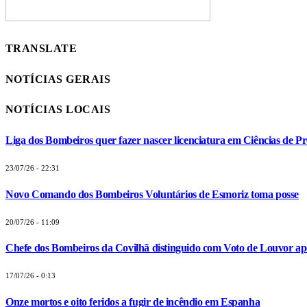
TRANSLATE
NOTÍCIAS GERAIS
NOTÍCIAS LOCAIS
Liga dos Bombeiros quer fazer nascer licenciatura em Ciências de Pr
23/07/26 - 22:31
Novo Comando dos Bombeiros Voluntários de Esmoriz toma posse
20/07/26 - 11:09
Chefe dos Bombeiros da Covilhã distinguido com Voto de Louvor apó
17/07/26 - 0:13
Onze mortos e oito feridos a fugir de incêndio em Espanha