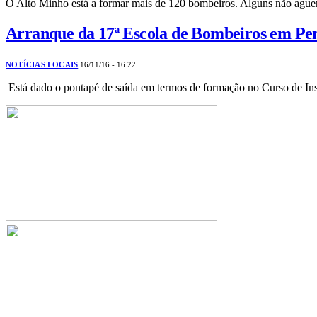
O Alto Minho está a formar mais de 120 bombeiros. Alguns não ague
Arranque da 17ª Escola de Bombeiros em Pe
NOTÍCIAS LOCAIS
16/11/16 - 16:22
Está dado o pontapé de saída em termos de formação no Curso de In