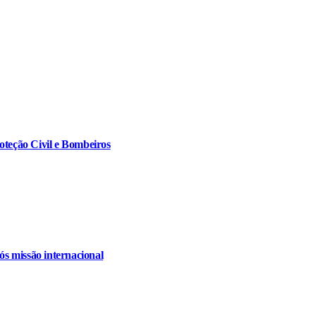
oteção Civil e Bombeiros
s missão internacional