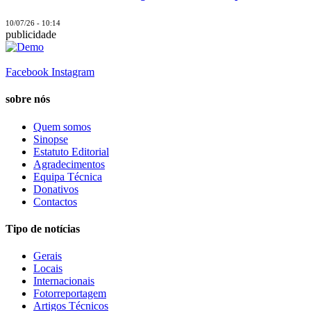
10/07/26 - 10:14
publicidade
Facebook
Instagram
sobre nós
Quem somos
Sinopse
Estatuto Editorial
Agradecimentos
Equipa Técnica
Donativos
Contactos
Tipo de notícias
Gerais
Locais
Internacionais
Fotorreportagem
Artigos Técnicos