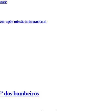
osse
or após missão internacional
s” dos bombeiros