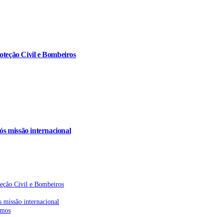
oteção Civil e Bombeiros
s missão internacional
teção Civil e Bombeiros
 missão internacional
emos