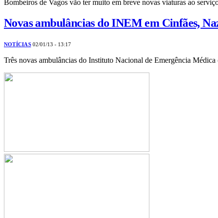
Bombeiros de Vagos vão ter muito em breve novas viaturas ao servi
Novas ambulâncias do INEM em Cinfães, Naza
NOTÍCIAS
02/01/13 - 13:17
Três novas ambulâncias do Instituto Nacional de Emergência Médic