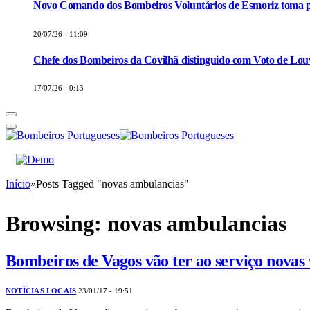
Novo Comando dos Bombeiros Voluntários de Esmoriz toma p
20/07/26 - 11:09
Chefe dos Bombeiros da Covilhã distinguido com Voto de Louv
17/07/26 - 0:13
Início
»
Posts Tagged "novas ambulancias"
Browsing:
novas ambulancias
Bombeiros de Vagos vão ter ao serviço novas 
NOTÍCIAS LOCAIS
23/01/17 - 19:51