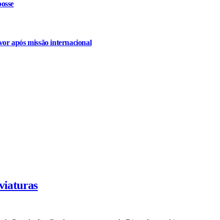
osse
or após missão internacional
viaturas