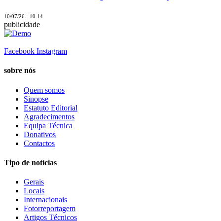
10/07/26 - 10:14
publicidade
Facebook
Instagram
sobre nós
Quem somos
Sinopse
Estatuto Editorial
Agradecimentos
Equipa Técnica
Donativos
Contactos
Tipo de notícias
Gerais
Locais
Internacionais
Fotorreportagem
Artigos Técnicos