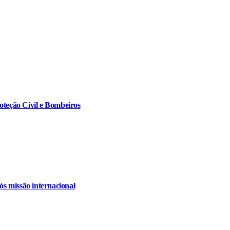
oteção Civil e Bombeiros
s missão internacional