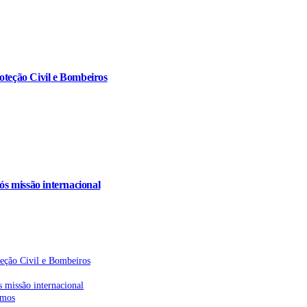
oteção Civil e Bombeiros
s missão internacional
teção Civil e Bombeiros
 missão internacional
emos