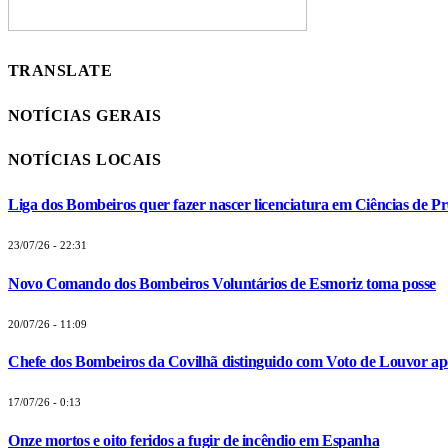
TRANSLATE
NOTÍCIAS GERAIS
NOTÍCIAS LOCAIS
Liga dos Bombeiros quer fazer nascer licenciatura em Ciências de Pr
23/07/26 - 22:31
Novo Comando dos Bombeiros Voluntários de Esmoriz toma posse
20/07/26 - 11:09
Chefe dos Bombeiros da Covilhã distinguido com Voto de Louvor apó
17/07/26 - 0:13
Onze mortos e oito feridos a fugir de incêndio em Espanha