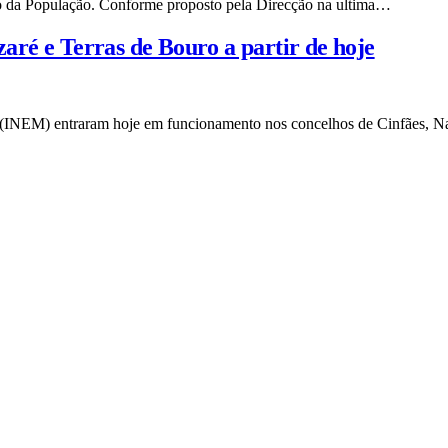
ço da População. Conforme proposto pela Direcção na ultima…
ré e Terras de Bouro a partir de hoje
a (INEM) entraram hoje em funcionamento nos concelhos de Cinfães, 