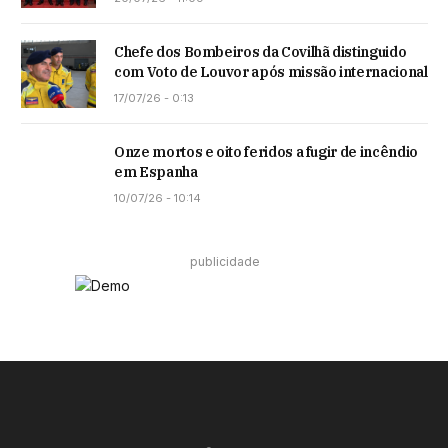
Chefe dos Bombeiros da Covilhã distinguido
com Voto de Louvor após missão internacional
17/07/26 - 0:13
Onze mortos e oito feridos a fugir de incêndio
em Espanha
10/07/26 - 10:14
publicidade