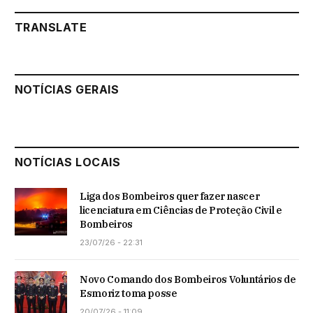
TRANSLATE
NOTÍCIAS GERAIS
NOTÍCIAS LOCAIS
Liga dos Bombeiros quer fazer nascer
licenciatura em Ciências de Proteção Civil e
Bombeiros
23/07/26 - 22:31
Novo Comando dos Bombeiros Voluntários de
Esmoriz toma posse
20/07/26 - 11:09