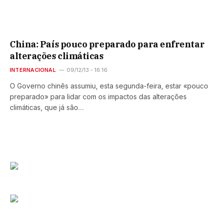
China: País pouco preparado para enfrentar
alterações climáticas
INTERNACIONAL
09/12/13 - 16:16
O Governo chinês assumiu, esta segunda-feira, estar «pouco
preparado» para lidar com os impactos das alterações
climáticas, que já são…