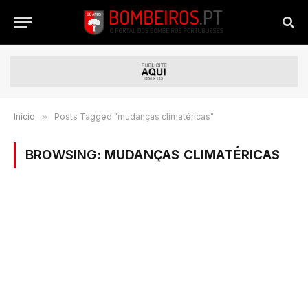
Início
»
Posts Tagged "mudanças climatéricas"
BROWSING:
MUDANÇAS CLIMATÉRICAS