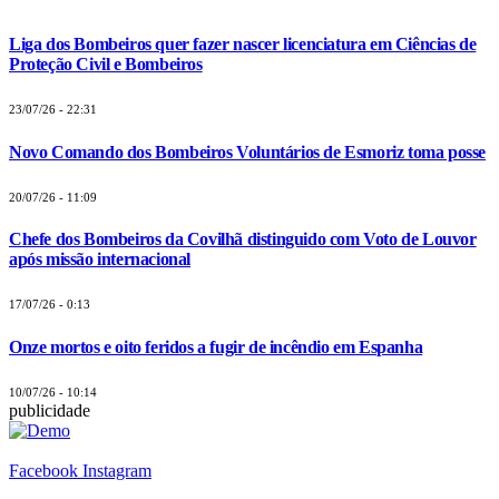
Liga dos Bombeiros quer fazer nascer licenciatura em Ciências de
Proteção Civil e Bombeiros
23/07/26 - 22:31
Novo Comando dos Bombeiros Voluntários de Esmoriz toma posse
20/07/26 - 11:09
Chefe dos Bombeiros da Covilhã distinguido com Voto de Louvor
após missão internacional
17/07/26 - 0:13
Onze mortos e oito feridos a fugir de incêndio em Espanha
10/07/26 - 10:14
publicidade
Facebook
Instagram