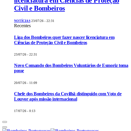
licenciatura em Ciências de Proteção
Civil e Bombeiros
NOTÍCIAS
23/07/26 - 22:31
Recentes
Liga dos Bombeiros quer fazer nascer licenciatura em
Ciências de Proteção Civil e Bombeiros
23/07/26 - 22:31
Novo Comando dos Bombeiros Voluntários de Esmoriz toma
posse
20/07/26 - 11:09
Chefe dos Bombeiros da Covilhã distinguido com Voto de
Louvor após missão internacional
17/07/26 - 0:13