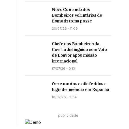
Novo Comando dos
Bombeiros Voluntários de
Esmoriz toma posse
20/07/26 - 11:09
Chefe dos Bombeiros da
Covilhã distinguido com Voto
de Louvor após missão
internacional
17/07/26 - 0:13
Onze mortos e oito feridos a
fugir de incêndio em Espanha
10/07/26 - 10:14
publicidade