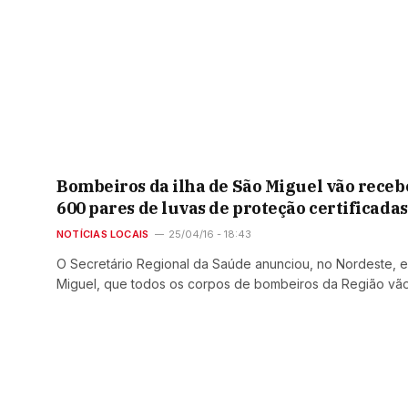
Bombeiros da ilha de São Miguel vão receb
600 pares de luvas de proteção certificadas
NOTÍCIAS LOCAIS
25/04/16 - 18:43
O Secretário Regional da Saúde anunciou, no Nordeste, e
Miguel, que todos os corpos de bombeiros da Região vã