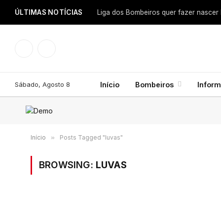
ÚLTIMAS NOTÍCIAS
Facebook
Instagram
Sábado, Agosto 8
Início
Bombeiros
Infor
Início
»
Posts Tagged "luvas"
BROWSING:
LUVAS