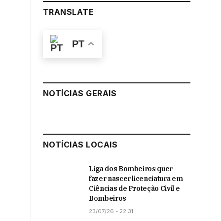
TRANSLATE
PT
NOTÍCIAS GERAIS
NOTÍCIAS LOCAIS
Liga dos Bombeiros quer
fazer nascer licenciatura em
Ciências de Proteção Civil e
Bombeiros
23/07/26 - 22:31