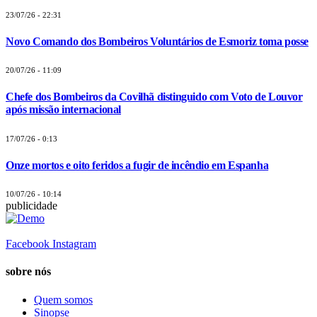
23/07/26 - 22:31
Novo Comando dos Bombeiros Voluntários de Esmoriz toma posse
20/07/26 - 11:09
Chefe dos Bombeiros da Covilhã distinguido com Voto de Louvor
após missão internacional
17/07/26 - 0:13
Onze mortos e oito feridos a fugir de incêndio em Espanha
10/07/26 - 10:14
publicidade
Facebook
Instagram
sobre nós
Quem somos
Sinopse