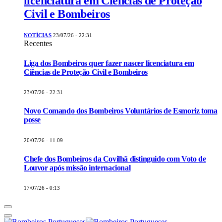
licenciatura em Ciências de Proteção
Civil e Bombeiros
NOTÍCIAS
23/07/26 - 22:31
Recentes
Liga dos Bombeiros quer fazer nascer licenciatura em
Ciências de Proteção Civil e Bombeiros
23/07/26 - 22:31
Novo Comando dos Bombeiros Voluntários de Esmoriz toma
posse
20/07/26 - 11:09
Chefe dos Bombeiros da Covilhã distinguido com Voto de
Louvor após missão internacional
17/07/26 - 0:13