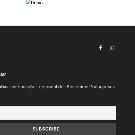
Facebook
Instagram
ter
ltimas informações do portal dos Bombeiros Portugueses.