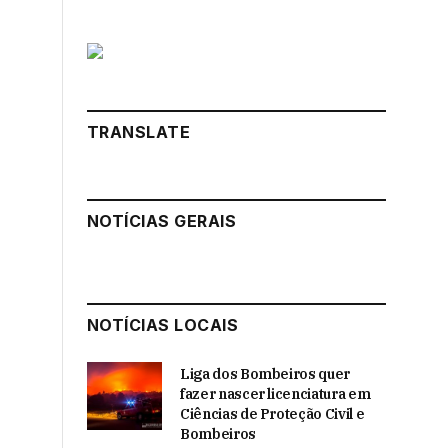
TRANSLATE
NOTÍCIAS GERAIS
NOTÍCIAS LOCAIS
Liga dos Bombeiros quer
fazer nascer licenciatura em
Ciências de Proteção Civil e
Bombeiros