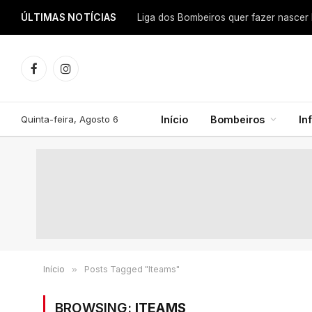
ÚLTIMAS NOTÍCIAS
Facebook
Instagram
Quinta-feira, Agosto 6
Início
Bombeiros
In
Início
»
Posts Tagged "Iteams"
BROWSING:
ITEAMS