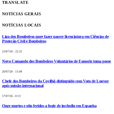
TRANSLATE
NOTÍCIAS GERAIS
NOTÍCIAS LOCAIS
Liga dos Bombeiros quer fazer nascer licenciatura em Ciências de
Proteção Civil e Bombeiros
23/07/26 - 22:31
Novo Comando dos Bombeiros Voluntários de Esmoriz toma posse
20/07/26 - 11:09
Chefe dos Bombeiros da Covilhã distinguido com Voto de Louvor
após missão internacional
17/07/26 - 0:13
Onze mortos e oito feridos a fugir de incêndio em Espanha