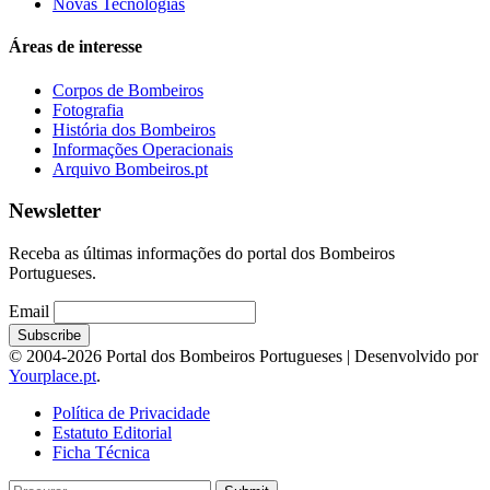
Novas Tecnologias
Áreas de interesse
Corpos de Bombeiros
Fotografia
História dos Bombeiros
Informações Operacionais
Arquivo Bombeiros.pt
Newsletter
Receba as últimas informações do portal dos Bombeiros
Portugueses.
Email
© 2004-2026 Portal dos Bombeiros Portugueses | Desenvolvido por
Yourplace.pt
.
Política de Privacidade
Estatuto Editorial
Ficha Técnica