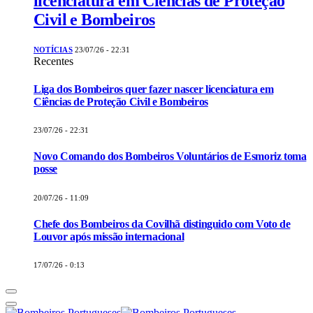
licenciatura em Ciências de Proteção
Civil e Bombeiros
NOTÍCIAS
23/07/26 - 22:31
Recentes
Liga dos Bombeiros quer fazer nascer licenciatura em
Ciências de Proteção Civil e Bombeiros
23/07/26 - 22:31
Novo Comando dos Bombeiros Voluntários de Esmoriz toma
posse
20/07/26 - 11:09
Chefe dos Bombeiros da Covilhã distinguido com Voto de
Louvor após missão internacional
17/07/26 - 0:13