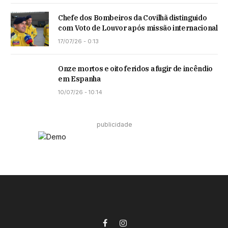
Chefe dos Bombeiros da Covilhã distinguido
com Voto de Louvor após missão internacional
17/07/26 - 0:13
Onze mortos e oito feridos a fugir de incêndio
em Espanha
10/07/26 - 10:14
publicidade
Facebook
Instagram