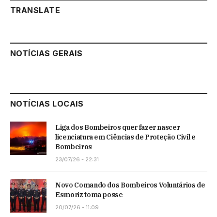
TRANSLATE
NOTÍCIAS GERAIS
NOTÍCIAS LOCAIS
Liga dos Bombeiros quer fazer nascer
licenciatura em Ciências de Proteção Civil e
Bombeiros
23/07/26 - 22:31
Novo Comando dos Bombeiros Voluntários de
Esmoriz toma posse
20/07/26 - 11:09