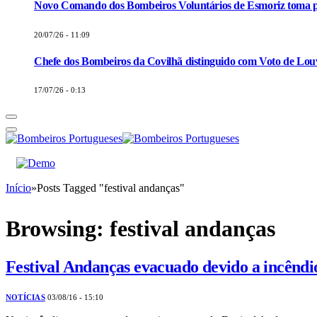
Novo Comando dos Bombeiros Voluntários de Esmoriz toma p
20/07/26 - 11:09
Chefe dos Bombeiros da Covilhã distinguido com Voto de Louv
17/07/26 - 0:13
Início
»
Posts Tagged "festival andanças"
Browsing:
festival andanças
Festival Andanças evacuado devido a incêndi
NOTÍCIAS
03/08/16 - 15:10