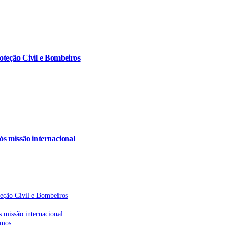
oteção Civil e Bombeiros
s missão internacional
teção Civil e Bombeiros
 missão internacional
emos