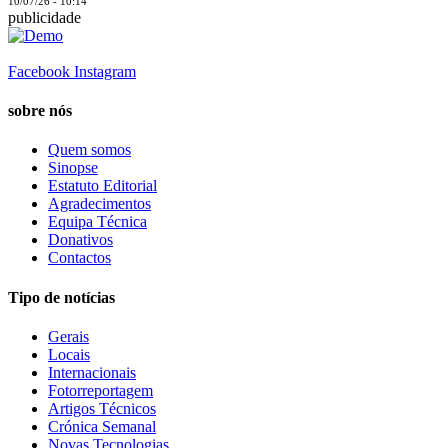
10/07/26 - 10:14
publicidade
Facebook
Instagram
sobre nós
Quem somos
Sinopse
Estatuto Editorial
Agradecimentos
Equipa Técnica
Donativos
Contactos
Tipo de notícias
Gerais
Locais
Internacionais
Fotorreportagem
Artigos Técnicos
Crónica Semanal
Novas Tecnologias