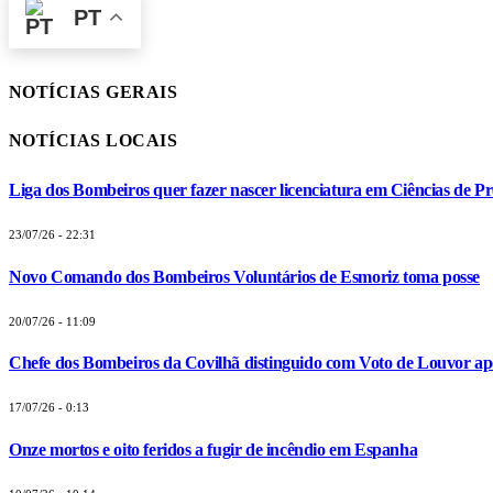
PT
NOTÍCIAS GERAIS
NOTÍCIAS LOCAIS
Liga dos Bombeiros quer fazer nascer licenciatura em Ciências de Pr
23/07/26 - 22:31
Novo Comando dos Bombeiros Voluntários de Esmoriz toma posse
20/07/26 - 11:09
Chefe dos Bombeiros da Covilhã distinguido com Voto de Louvor apó
17/07/26 - 0:13
Onze mortos e oito feridos a fugir de incêndio em Espanha