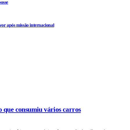
osse
or após missão internacional
o que consumiu vários carros