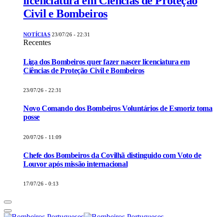
licenciatura em Ciências de Proteção
Civil e Bombeiros
NOTÍCIAS
23/07/26 - 22:31
Recentes
Liga dos Bombeiros quer fazer nascer licenciatura em
Ciências de Proteção Civil e Bombeiros
23/07/26 - 22:31
Novo Comando dos Bombeiros Voluntários de Esmoriz toma
posse
20/07/26 - 11:09
Chefe dos Bombeiros da Covilhã distinguido com Voto de
Louvor após missão internacional
17/07/26 - 0:13