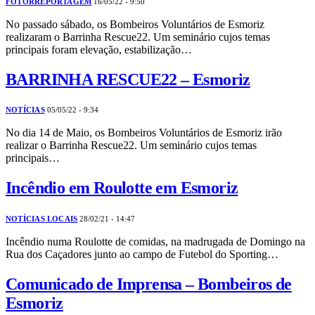
FOTORREPORTAGEM
16/05/22 - 9:50
No passado sábado, os Bombeiros Voluntários de Esmoriz
realizaram o Barrinha Rescue22. Um seminário cujos temas
principais foram elevação, estabilização…
BARRINHA RESCUE22 – Esmoriz
NOTÍCIAS
05/05/22 - 9:34
No dia 14 de Maio, os Bombeiros Voluntários de Esmoriz irão
realizar o Barrinha Rescue22. Um seminário cujos temas
principais…
Incêndio em Roulotte em Esmoriz
NOTÍCIAS LOCAIS
28/02/21 - 14:47
Incêndio numa Roulotte de comidas, na madrugada de Domingo na
Rua dos Caçadores junto ao campo de Futebol do Sporting…
Comunicado de Imprensa – Bombeiros de
Esmoriz