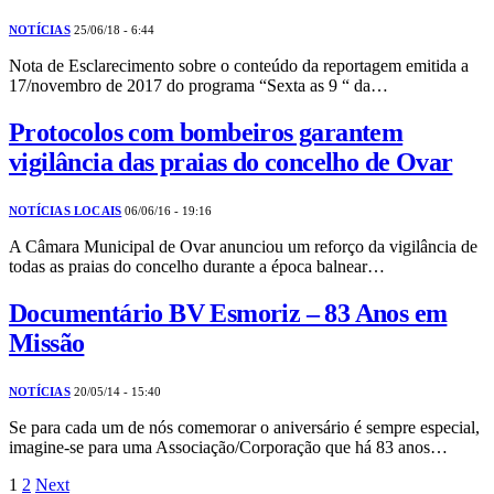
NOTÍCIAS
25/06/18 - 6:44
Nota de Esclarecimento sobre o conteúdo da reportagem emitida a
17/novembro de 2017 do programa “Sexta as 9 “ da…
Protocolos com bombeiros garantem
vigilância das praias do concelho de Ovar
NOTÍCIAS LOCAIS
06/06/16 - 19:16
A Câmara Municipal de Ovar anunciou um reforço da vigilância de
todas as praias do concelho durante a época balnear…
Documentário BV Esmoriz – 83 Anos em
Missão
NOTÍCIAS
20/05/14 - 15:40
Se para cada um de nós comemorar o aniversário é sempre especial,
imagine-se para uma Associação/Corporação que há 83 anos…
1
2
Next