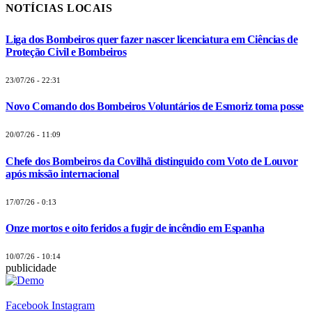
NOTÍCIAS LOCAIS
Liga dos Bombeiros quer fazer nascer licenciatura em Ciências de
Proteção Civil e Bombeiros
23/07/26 - 22:31
Novo Comando dos Bombeiros Voluntários de Esmoriz toma posse
20/07/26 - 11:09
Chefe dos Bombeiros da Covilhã distinguido com Voto de Louvor
após missão internacional
17/07/26 - 0:13
Onze mortos e oito feridos a fugir de incêndio em Espanha
10/07/26 - 10:14
publicidade
Facebook
Instagram