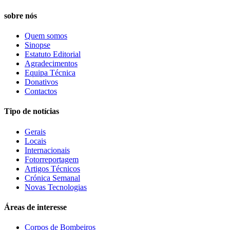
sobre nós
Quem somos
Sinopse
Estatuto Editorial
Agradecimentos
Equipa Técnica
Donativos
Contactos
Tipo de notícias
Gerais
Locais
Internacionais
Fotorreportagem
Artigos Técnicos
Crónica Semanal
Novas Tecnologias
Áreas de interesse
Corpos de Bombeiros