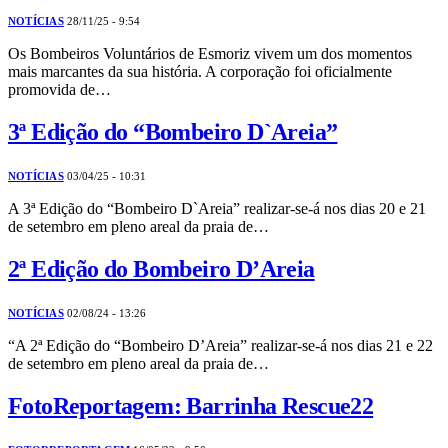
NOTÍCIAS
28/11/25 - 9:54
Os Bombeiros Voluntários de Esmoriz vivem um dos momentos
mais marcantes da sua história. A corporação foi oficialmente
promovida de…
3ª Edição do “Bombeiro D`Areia”
NOTÍCIAS
03/04/25 - 10:31
A 3ª Edição do “Bombeiro D`Areia” realizar-se-á nos dias 20 e 21
de setembro em pleno areal da praia de…
2ª Edição do Bombeiro D’Areia
NOTÍCIAS
02/08/24 - 13:26
“A 2ª Edição do “Bombeiro D’Areia” realizar-se-á nos dias 21 e 22
de setembro em pleno areal da praia de…
FotoReportagem: Barrinha Rescue22