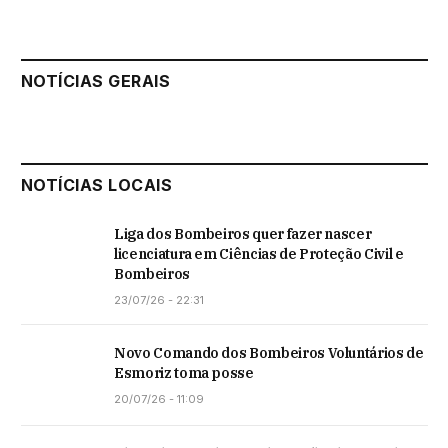
NOTÍCIAS GERAIS
NOTÍCIAS LOCAIS
Liga dos Bombeiros quer fazer nascer
licenciatura em Ciências de Proteção Civil e
Bombeiros
23/07/26 - 22:31
Novo Comando dos Bombeiros Voluntários de
Esmoriz toma posse
20/07/26 - 11:09