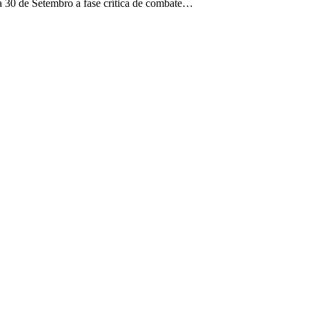
 a 30 de Setembro a fase crítica de combate…