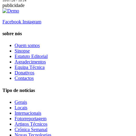
10/07/26 - 10:14
publicidade
Facebook
Instagram
sobre nós
Quem somos
Sinopse
Estatuto Editorial
Agradecimentos
Equipa Técnica
Donativos
Contactos
Tipo de notícias
Gerais
Locais
Internacionais
Fotorreportagem
Artigos Técnicos
Crónica Semanal
Novas Tecnologias