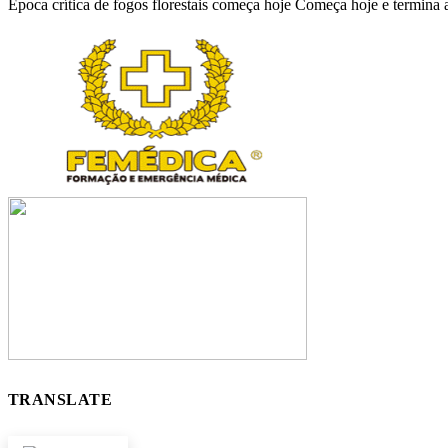
Época crítica de fogos florestais começa hoje Começa hoje e termina
TRANSLATE