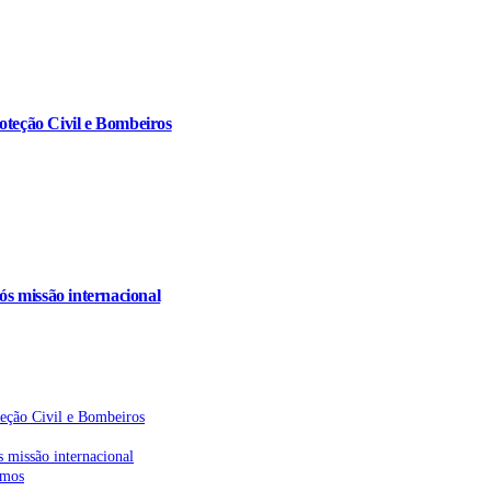
oteção Civil e Bombeiros
s missão internacional
teção Civil e Bombeiros
 missão internacional
emos