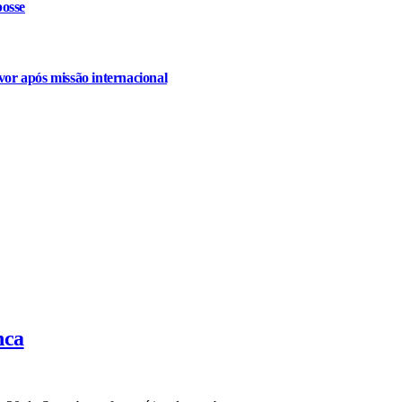
osse
or após missão internacional
nca