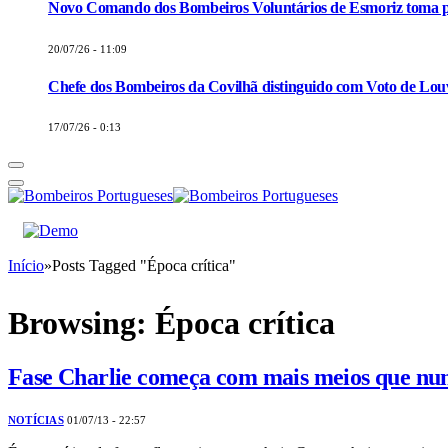
Novo Comando dos Bombeiros Voluntários de Esmoriz toma p
20/07/26 - 11:09
Chefe dos Bombeiros da Covilhã distinguido com Voto de Louv
17/07/26 - 0:13
Início
»
Posts Tagged "Época crítica"
Browsing:
Época crítica
Fase Charlie começa com mais meios que nu
NOTÍCIAS
01/07/13 - 22:57