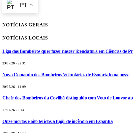
PT
NOTÍCIAS GERAIS
NOTÍCIAS LOCAIS
Liga dos Bombeiros quer fazer nascer licenciatura em Ciências de Pr
23/07/26 - 22:31
Novo Comando dos Bombeiros Voluntários de Esmoriz toma posse
20/07/26 - 11:09
Chefe dos Bombeiros da Covilhã distinguido com Voto de Louvor apó
17/07/26 - 0:13
Onze mortos e oito feridos a fugir de incêndio em Espanha