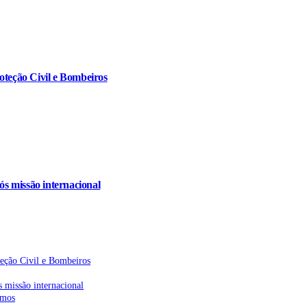
oteção Civil e Bombeiros
s missão internacional
teção Civil e Bombeiros
 missão internacional
emos