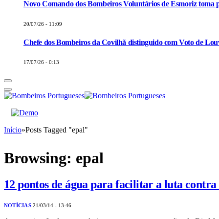
Novo Comando dos Bombeiros Voluntários de Esmoriz toma p
20/07/26 - 11:09
Chefe dos Bombeiros da Covilhã distinguido com Voto de Louv
17/07/26 - 0:13
Início
»
Posts Tagged "epal"
Browsing:
epal
12 pontos de água para facilitar a luta contra 
NOTÍCIAS
21/03/14 - 13:46