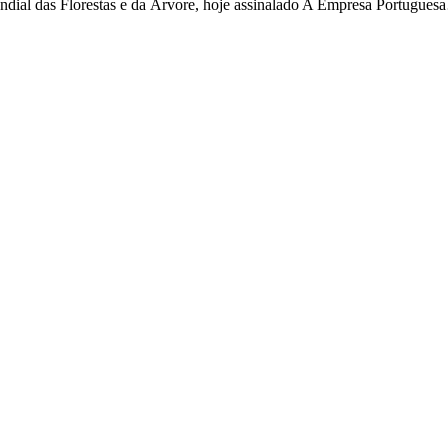
ndial das Florestas e da Árvore, hoje assinalado A Empresa Portugue