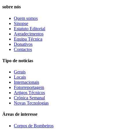
sobre nós
Quem somos
Sinopse
Estatuto Editorial
Agradecimentos
Equipa Técnica
Donativos
Contactos
Tipo de notícias
Gerais
Locais
Internacionais
Fotorreportagem
Artigos Técnicos
Crónica Semanal
Novas Tecnologias
Áreas de interesse
Corpos de Bombeiros