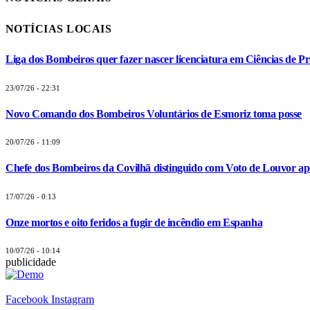
NOTÍCIAS LOCAIS
Liga dos Bombeiros quer fazer nascer licenciatura em Ciências de Pr
23/07/26 - 22:31
Novo Comando dos Bombeiros Voluntários de Esmoriz toma posse
20/07/26 - 11:09
Chefe dos Bombeiros da Covilhã distinguido com Voto de Louvor apó
17/07/26 - 0:13
Onze mortos e oito feridos a fugir de incêndio em Espanha
10/07/26 - 10:14
publicidade
Facebook
Instagram