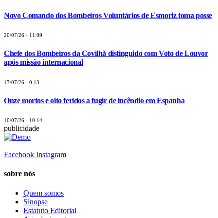
Novo Comando dos Bombeiros Voluntários de Esmoriz toma posse
20/07/26 - 11:09
Chefe dos Bombeiros da Covilhã distinguido com Voto de Louvor
após missão internacional
17/07/26 - 0:13
Onze mortos e oito feridos a fugir de incêndio em Espanha
10/07/26 - 10:14
publicidade
Facebook
Instagram
sobre nós
Quem somos
Sinopse
Estatuto Editorial