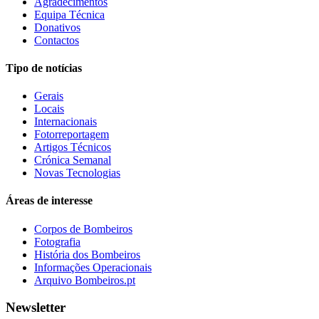
Agradecimentos
Equipa Técnica
Donativos
Contactos
Tipo de notícias
Gerais
Locais
Internacionais
Fotorreportagem
Artigos Técnicos
Crónica Semanal
Novas Tecnologias
Áreas de interesse
Corpos de Bombeiros
Fotografia
História dos Bombeiros
Informações Operacionais
Arquivo Bombeiros.pt
Newsletter