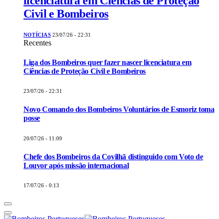
licenciatura em Ciências de Proteção
Civil e Bombeiros
NOTÍCIAS
23/07/26 - 22:31
Recentes
Liga dos Bombeiros quer fazer nascer licenciatura em
Ciências de Proteção Civil e Bombeiros
23/07/26 - 22:31
Novo Comando dos Bombeiros Voluntários de Esmoriz toma
posse
20/07/26 - 11:09
Chefe dos Bombeiros da Covilhã distinguido com Voto de
Louvor após missão internacional
17/07/26 - 0:13