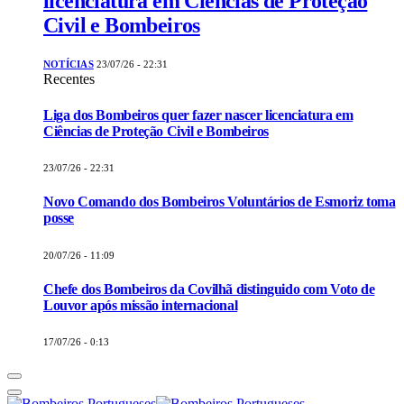
licenciatura em Ciências de Proteção
Civil e Bombeiros
NOTÍCIAS
23/07/26 - 22:31
Recentes
Liga dos Bombeiros quer fazer nascer licenciatura em
Ciências de Proteção Civil e Bombeiros
23/07/26 - 22:31
Novo Comando dos Bombeiros Voluntários de Esmoriz toma
posse
20/07/26 - 11:09
Chefe dos Bombeiros da Covilhã distinguido com Voto de
Louvor após missão internacional
17/07/26 - 0:13