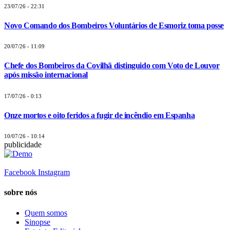
23/07/26 - 22:31
Novo Comando dos Bombeiros Voluntários de Esmoriz toma posse
20/07/26 - 11:09
Chefe dos Bombeiros da Covilhã distinguido com Voto de Louvor
após missão internacional
17/07/26 - 0:13
Onze mortos e oito feridos a fugir de incêndio em Espanha
10/07/26 - 10:14
publicidade
Facebook
Instagram
sobre nós
Quem somos
Sinopse