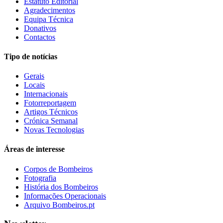
Estatuto Editorial
Agradecimentos
Equipa Técnica
Donativos
Contactos
Tipo de notícias
Gerais
Locais
Internacionais
Fotorreportagem
Artigos Técnicos
Crónica Semanal
Novas Tecnologias
Áreas de interesse
Corpos de Bombeiros
Fotografia
História dos Bombeiros
Informações Operacionais
Arquivo Bombeiros.pt