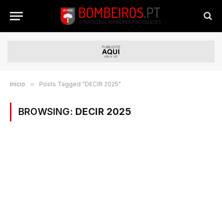
Início
»
Posts Tagged "DECIR 2025"
BROWSING:
DECIR 2025