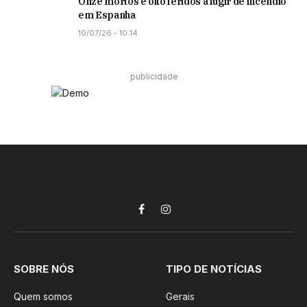
Onze mortos e oito feridos a fugir de incêndio
em Espanha
10/07/26 - 10:14
publicidade
Facebook
Instagram
SOBRE NÓS
TIPO DE NOTÍCIAS
Quem somos
Gerais