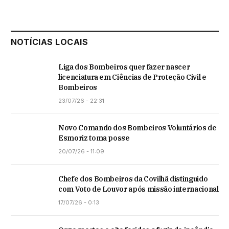
NOTÍCIAS LOCAIS
Liga dos Bombeiros quer fazer nascer
licenciatura em Ciências de Proteção Civil e
Bombeiros
23/07/26 - 22:31
Novo Comando dos Bombeiros Voluntários de
Esmoriz toma posse
20/07/26 - 11:09
Chefe dos Bombeiros da Covilhã distinguido
com Voto de Louvor após missão internacional
17/07/26 - 0:13