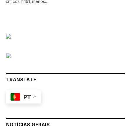
críticos 11.161, menos…
TRANSLATE
PT
NOTÍCIAS GERAIS