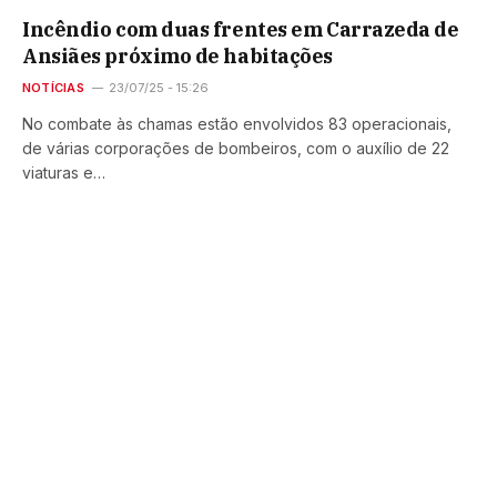
Incêndio com duas frentes em Carrazeda de
Ansiães próximo de habitações
NOTÍCIAS
23/07/25 - 15:26
No combate às chamas estão envolvidos 83 operacionais,
de várias corporações de bombeiros, com o auxílio de 22
viaturas e…