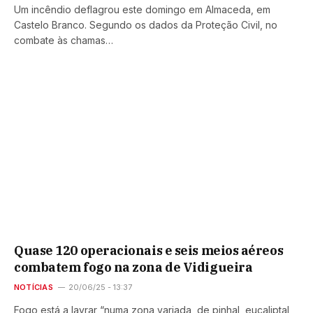
Um incêndio deflagrou este domingo em Almaceda, em
Castelo Branco. Segundo os dados da Proteção Civil, no
combate às chamas…
Quase 120 operacionais e seis meios aéreos
combatem fogo na zona de Vidigueira
NOTÍCIAS
20/06/25 - 13:37
Fogo está a lavrar “numa zona variada, de pinhal, eucaliptal,