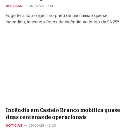
NOTÍCIAS
09/07/25 - 7:14
Fogo terá tido origem no pneu de um camião que se
incendiou, lançando focos de incêndio ao longo da EN255.…
Incêndio em Castelo Branco mobiliza quase
duas centenas de operacionais
NOTÍCIAS
29/06/25 - 18:26