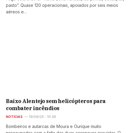
pasto”. Quase 120 operacionais, apoiados por seis meios
aéreos e…
Baixo Alentejo sem helicópteros para
combater incêndios
NOTÍCIAS
19/06/25 - 10:36
Bombeiros e autarcas de Moura e Ourique muito
preocupados com a falta das duas aeronaves previstas. O