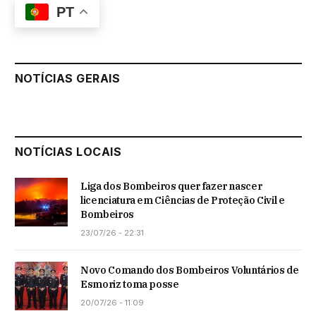
PT
NOTÍCIAS GERAIS
NOTÍCIAS LOCAIS
Liga dos Bombeiros quer fazer nascer
licenciatura em Ciências de Proteção Civil e
Bombeiros
23/07/26 - 22:31
Novo Comando dos Bombeiros Voluntários de
Esmoriz toma posse
20/07/26 - 11:09