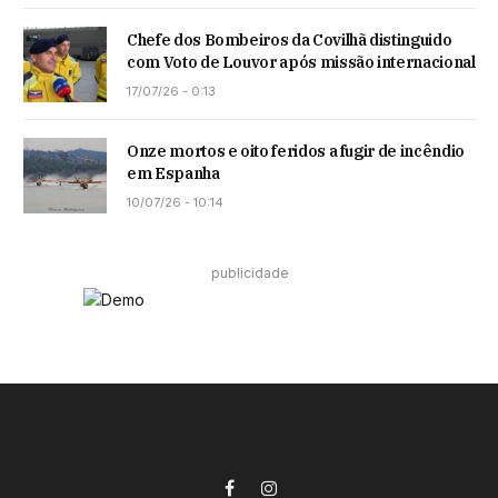
Chefe dos Bombeiros da Covilhã distinguido
com Voto de Louvor após missão internacional
17/07/26 - 0:13
Onze mortos e oito feridos a fugir de incêndio
em Espanha
10/07/26 - 10:14
publicidade