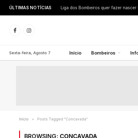
ÚLTIMAS NOTÍCIAS
Facebook
Instagram
Sexta-feira, Agosto 7
Início
Bombeiros
In
Início
»
Posts Tagged "Concavada"
BROWSING:
CONCAVADA