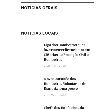
NOTÍCIAS GERAIS
NOTÍCIAS LOCAIS
Liga dos Bombeiros quer
fazer nascer licenciatura em
Ciências de Proteção Civil e
Bombeiros
23/07/26 - 22:31
Novo Comando dos
Bombeiros Voluntários de
Esmoriz toma posse
20/07/26 - 11:09
Chefe dos Bombeiros da