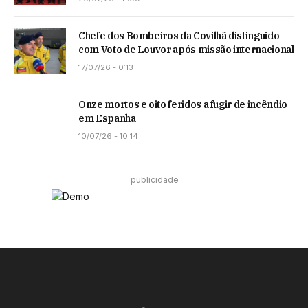
Chefe dos Bombeiros da Covilhã distinguido
com Voto de Louvor após missão internacional
17/07/26 - 0:13
Onze mortos e oito feridos a fugir de incêndio
em Espanha
10/07/26 - 10:14
publicidade