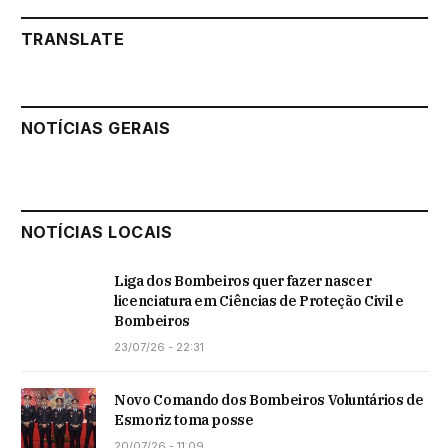
TRANSLATE
NOTÍCIAS GERAIS
NOTÍCIAS LOCAIS
Liga dos Bombeiros quer fazer nascer
licenciatura em Ciências de Proteção Civil e
Bombeiros
23/07/26 - 22:31
Novo Comando dos Bombeiros Voluntários de
Esmoriz toma posse
20/07/26 - 11:09