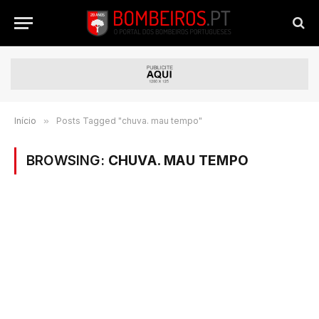
Início
»
Posts Tagged "chuva. mau tempo"
BROWSING:
CHUVA. MAU TEMPO