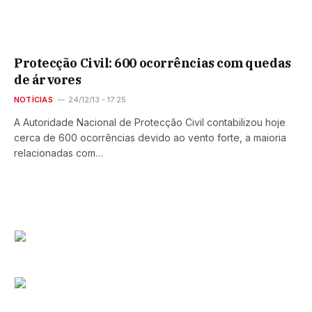
Protecção Civil: 600 ocorrências com quedas
de árvores
NOTÍCIAS
24/12/13 - 17:25
A Autoridade Nacional de Protecção Civil contabilizou hoje
cerca de 600 ocorrências devido ao vento forte, a maioria
relacionadas com…