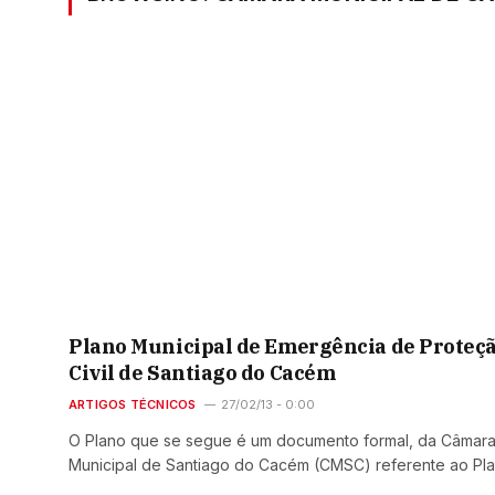
Plano Municipal de Emergência de Proteç
Civil de Santiago do Cacém
ARTIGOS TÉCNICOS
27/02/13 - 0:00
O Plano que se segue é um documento formal, da Câmar
Municipal de Santiago do Cacém (CMSC) referente ao Pl