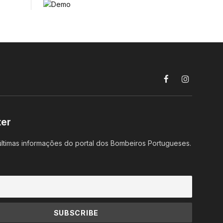
Facebook
Instagram
ter
ltimas informações do portal dos Bombeiros Portugueses.