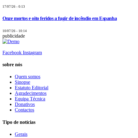
17/07/26 - 0:13
Onze mortos e oito feridos a fugir de incêndio em Espanha
10/07/26 - 10:14
publicidade
Facebook
Instagram
sobre nós
Quem somos
Sinopse
Estatuto Editorial
Agradecimentos
Equipa Técnica
Donativos
Contactos
Tipo de notícias
Gerais