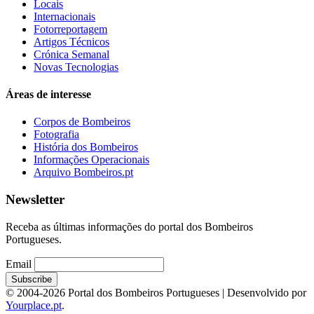
Locais
Internacionais
Fotorreportagem
Artigos Técnicos
Crónica Semanal
Novas Tecnologias
Áreas de interesse
Corpos de Bombeiros
Fotografia
História dos Bombeiros
Informações Operacionais
Arquivo Bombeiros.pt
Newsletter
Receba as últimas informações do portal dos Bombeiros
Portugueses.
Email
© 2004-2026 Portal dos Bombeiros Portugueses | Desenvolvido por
Yourplace.pt
.