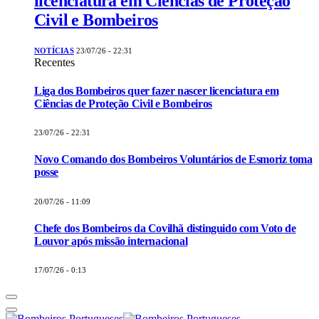
licenciatura em Ciências de Proteção
Civil e Bombeiros
NOTÍCIAS
23/07/26 - 22:31
Recentes
Liga dos Bombeiros quer fazer nascer licenciatura em
Ciências de Proteção Civil e Bombeiros
23/07/26 - 22:31
Novo Comando dos Bombeiros Voluntários de Esmoriz toma
posse
20/07/26 - 11:09
Chefe dos Bombeiros da Covilhã distinguido com Voto de
Louvor após missão internacional
17/07/26 - 0:13