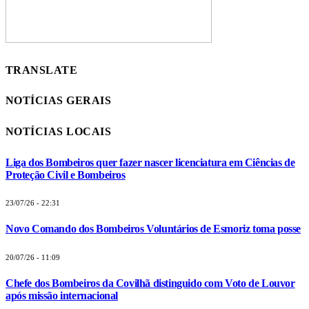
TRANSLATE
NOTÍCIAS GERAIS
NOTÍCIAS LOCAIS
Liga dos Bombeiros quer fazer nascer licenciatura em Ciências de
Proteção Civil e Bombeiros
23/07/26 - 22:31
Novo Comando dos Bombeiros Voluntários de Esmoriz toma posse
20/07/26 - 11:09
Chefe dos Bombeiros da Covilhã distinguido com Voto de Louvor
após missão internacional