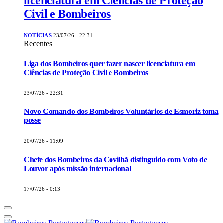
licenciatura em Ciências de Proteção
Civil e Bombeiros
NOTÍCIAS
23/07/26 - 22:31
Recentes
Liga dos Bombeiros quer fazer nascer licenciatura em
Ciências de Proteção Civil e Bombeiros
23/07/26 - 22:31
Novo Comando dos Bombeiros Voluntários de Esmoriz toma
posse
20/07/26 - 11:09
Chefe dos Bombeiros da Covilhã distinguido com Voto de
Louvor após missão internacional
17/07/26 - 0:13