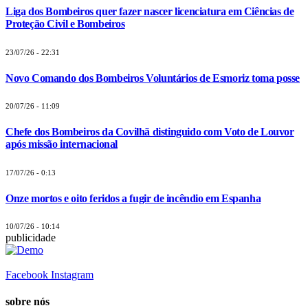
Liga dos Bombeiros quer fazer nascer licenciatura em Ciências de
Proteção Civil e Bombeiros
23/07/26 - 22:31
Novo Comando dos Bombeiros Voluntários de Esmoriz toma posse
20/07/26 - 11:09
Chefe dos Bombeiros da Covilhã distinguido com Voto de Louvor
após missão internacional
17/07/26 - 0:13
Onze mortos e oito feridos a fugir de incêndio em Espanha
10/07/26 - 10:14
publicidade
Facebook
Instagram
sobre nós