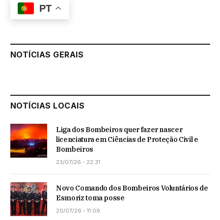
PT
NOTÍCIAS GERAIS
NOTÍCIAS LOCAIS
Liga dos Bombeiros quer fazer nascer
licenciatura em Ciências de Proteção Civil e
Bombeiros
23/07/26 - 22:31
Novo Comando dos Bombeiros Voluntários de
Esmoriz toma posse
20/07/26 - 11:09