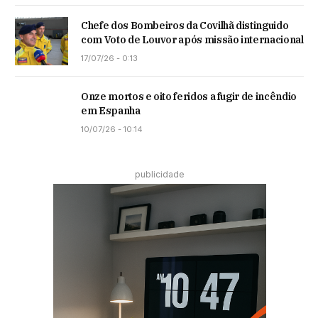
Chefe dos Bombeiros da Covilhã distinguido
com Voto de Louvor após missão internacional
17/07/26 - 0:13
Onze mortos e oito feridos a fugir de incêndio
em Espanha
10/07/26 - 10:14
publicidade