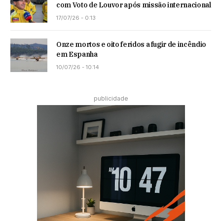
com Voto de Louvor após missão internacional
17/07/26 - 0:13
Onze mortos e oito feridos a fugir de incêndio
em Espanha
10/07/26 - 10:14
publicidade