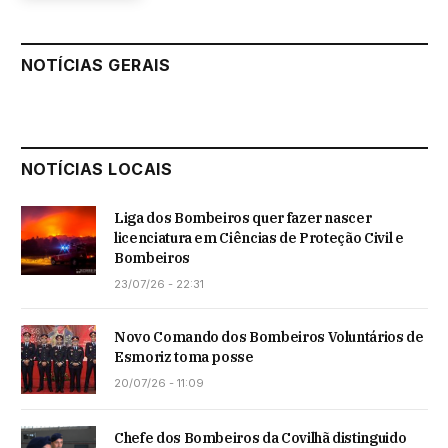
NOTÍCIAS GERAIS
NOTÍCIAS LOCAIS
Liga dos Bombeiros quer fazer nascer
licenciatura em Ciências de Proteção Civil e
Bombeiros
23/07/26 - 22:31
Novo Comando dos Bombeiros Voluntários de
Esmoriz toma posse
20/07/26 - 11:09
Chefe dos Bombeiros da Covilhã distinguido