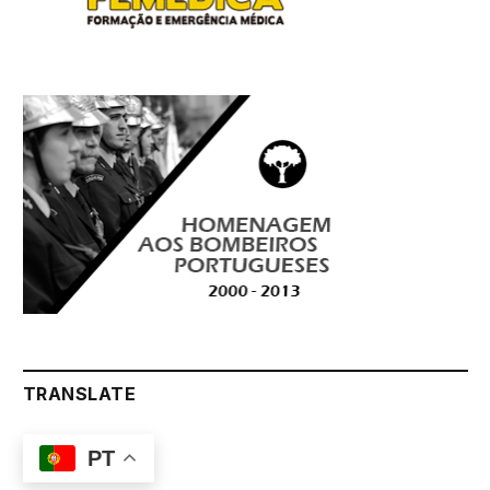
TRANSLATE
PT