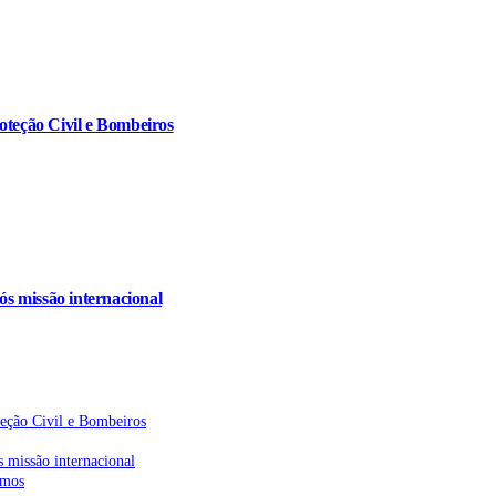
oteção Civil e Bombeiros
s missão internacional
teção Civil e Bombeiros
 missão internacional
emos