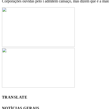
Corporações ouvidas pelo i admitem cansaço, mas dizem que é a mai
TRANSLATE
NOTÍCIAS GERAIS