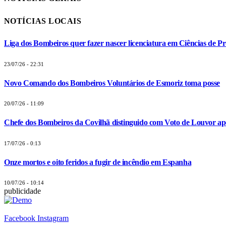
NOTÍCIAS LOCAIS
Liga dos Bombeiros quer fazer nascer licenciatura em Ciências de Pr
23/07/26 - 22:31
Novo Comando dos Bombeiros Voluntários de Esmoriz toma posse
20/07/26 - 11:09
Chefe dos Bombeiros da Covilhã distinguido com Voto de Louvor apó
17/07/26 - 0:13
Onze mortos e oito feridos a fugir de incêndio em Espanha
10/07/26 - 10:14
publicidade
Facebook
Instagram