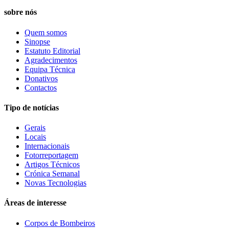
sobre nós
Quem somos
Sinopse
Estatuto Editorial
Agradecimentos
Equipa Técnica
Donativos
Contactos
Tipo de notícias
Gerais
Locais
Internacionais
Fotorreportagem
Artigos Técnicos
Crónica Semanal
Novas Tecnologias
Áreas de interesse
Corpos de Bombeiros