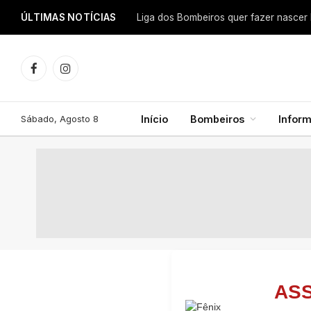
ÚLTIMAS NOTÍCIAS
Facebook
Instagram
Sábado, Agosto 8
Início
Bombeiros
Infor
AS