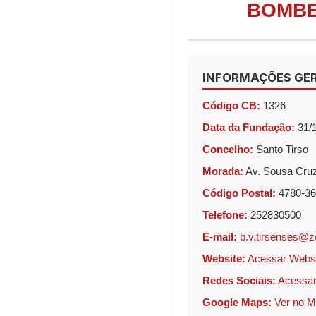
BOMBE
INFORMAÇÕES GER
Código CB:
1326
Data da Fundação:
31/
Concelho:
Santo Tirso
Morada:
Av. Sousa Cruz
Código Postal:
4780-36
Telefone:
252830500
E-mail:
b.v.tirsenses@z
Website:
Acessar Webs
Redes Sociais:
Acessar
Google Maps:
Ver no 