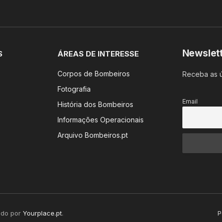
Newslet
S
ÁREAS DE INTERESSE
Corpos de Bombeiros
Receba as ú
Fotografia
Email
História dos Bombeiros
Informações Operacionais
Arquivo Bombeiros.pt
ido por
Yourplace.pt
.
P