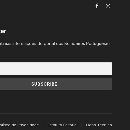
Facebook
Instagram
ter
ltimas informações do portal dos Bombeiros Portugueses.
olítica de Privacidade
Estatuto Editorial
Ficha Técnica