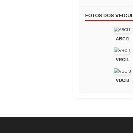
FOTOS DOS VEÍCU
ABCI1
VRCI1
VUCI8