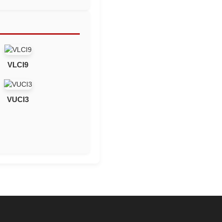
VLCI9
VUCI3