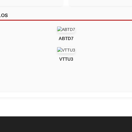
LOS
ABTD7
VTTU3