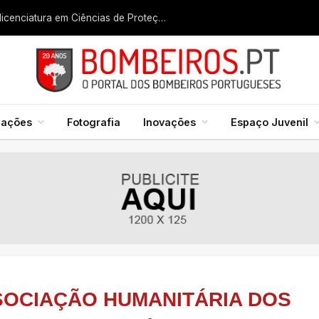
Liga dos Bombeiros quer fazer nascer licenciatura em Ciências de Proteção Civil e Bombeiros
mações
Fotografia
Inovações
Espaço Juvenil
SOCIAÇÃO HUMANITÁRIA DOS