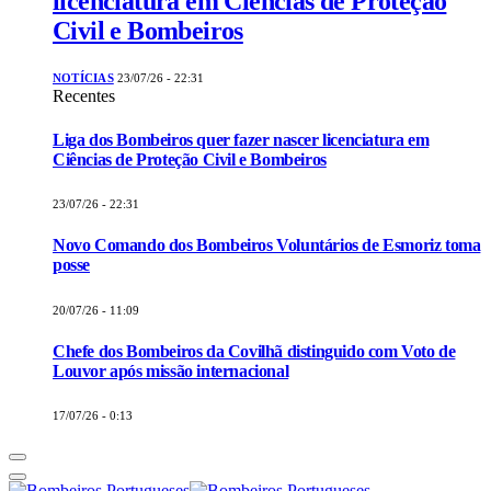
licenciatura em Ciências de Proteção
Civil e Bombeiros
NOTÍCIAS
23/07/26 - 22:31
Recentes
Liga dos Bombeiros quer fazer nascer licenciatura em
Ciências de Proteção Civil e Bombeiros
23/07/26 - 22:31
Novo Comando dos Bombeiros Voluntários de Esmoriz toma
posse
20/07/26 - 11:09
Chefe dos Bombeiros da Covilhã distinguido com Voto de
Louvor após missão internacional
17/07/26 - 0:13