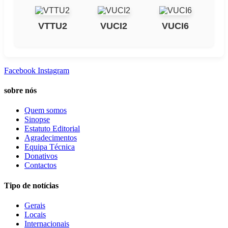
VTTU2
VUCI2
VUCI6
Facebook
Instagram
sobre nós
Quem somos
Sinopse
Estatuto Editorial
Agradecimentos
Equipa Técnica
Donativos
Contactos
Tipo de notícias
Gerais
Locais
Internacionais