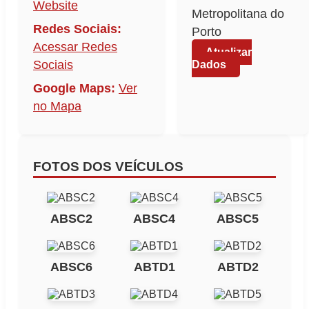
Website
Metropolitana do
Redes Sociais:
Porto
Acessar Redes
Atualizar
Sociais
Dados
Google Maps:
Ver
no Mapa
FOTOS DOS VEÍCULOS
ABSC2
ABSC4
ABSC5
ABSC6
ABTD1
ABTD2