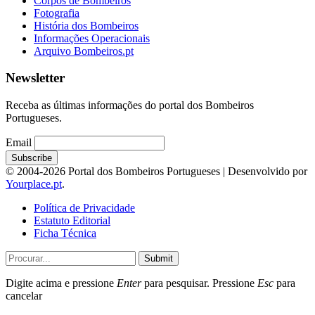
Corpos de Bombeiros
Fotografia
História dos Bombeiros
Informações Operacionais
Arquivo Bombeiros.pt
Newsletter
Receba as últimas informações do portal dos Bombeiros
Portugueses.
Email
© 2004-2026 Portal dos Bombeiros Portugueses | Desenvolvido por
Yourplace.pt
.
Política de Privacidade
Estatuto Editorial
Ficha Técnica
Submit
Digite acima e pressione
Enter
para pesquisar. Pressione
Esc
para
cancelar