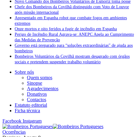
Novo Comando dos Bombeiros Voluntários de Esmoriz toma posse
Chefe dos Bombeiros da Covilhã distinguido com Voto de Louvor
após missão internacional
Apresentado em Espanha robot que combate fogos em ambientes
extremos
Onze mortos e oito feridos a fugir de incêndio em Espanha
Perigo de Incêndio Rural Agrava-se: ANEPC Apela ao Cumprimento
das Medidas de Prevenção
Governo está preparado para “soluções extraordinárias” de ajuda aos
bombeiros
Bombeiros Voluntários da Covilhã mostram desagrado com órgãos
sociais e pretendem suspender trabalho voluntário
Sobre nós
Quem somos
Sinopse
Agradecimentos
Donativos
Contactos
Estatuto editorial
Ficha técnica
Facebook
Instagram
Ocorrências