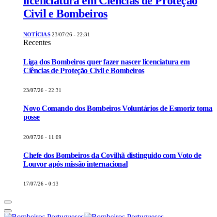
licenciatura em Ciências de Proteção
Civil e Bombeiros
NOTÍCIAS
23/07/26 - 22:31
Recentes
Liga dos Bombeiros quer fazer nascer licenciatura em
Ciências de Proteção Civil e Bombeiros
23/07/26 - 22:31
Novo Comando dos Bombeiros Voluntários de Esmoriz toma
posse
20/07/26 - 11:09
Chefe dos Bombeiros da Covilhã distinguido com Voto de
Louvor após missão internacional
17/07/26 - 0:13