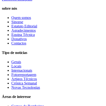
sobre nós
Quem somos
Sinopse
Estatuto Editorial
Agradecimentos
Equipa Técnica
Donativos
Contactos
Tipo de notícias
Gerais
Locais
Internacionais
Fotorreportagem
Artigos Técnicos
Crónica Semanal
Novas Tecnologias
Áreas de interesse