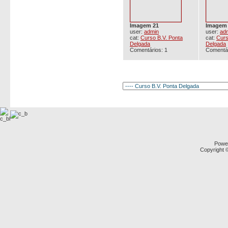
Imagem 21
Imagem
user:
admin
user:
ad
cat:
Curso B.V. Ponta
cat:
Curs
Delgada
Delgada
Comentários: 1
Comentár
Powe
Copyright