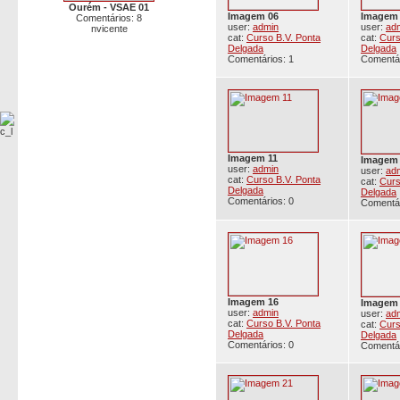
Ourém - VSAE 01
Imagem 06
Imagem
Comentários: 8
user:
admin
user:
ad
nvicente
cat:
Curso B.V. Ponta
cat:
Curs
Delgada
Delgada
Comentários: 1
Comentár
Imagem 11
Imagem
user:
admin
user:
ad
cat:
Curso B.V. Ponta
cat:
Curs
Delgada
Delgada
Comentários: 0
Comentár
Imagem 16
Imagem
user:
admin
user:
ad
cat:
Curso B.V. Ponta
cat:
Curs
Delgada
Delgada
Comentários: 0
Comentár