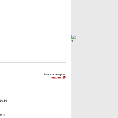
Próxima imagem:
Imagem 25
10:36
(s))