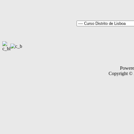
Power
Copyright ©