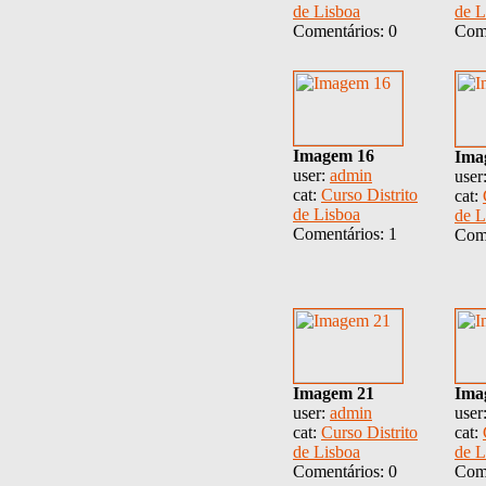
de Lisboa
de L
Comentários: 0
Come
Imagem 16
Ima
user:
admin
user
cat:
Curso Distrito
cat:
de Lisboa
de L
Comentários: 1
Come
Imagem 21
Ima
user:
admin
user
cat:
Curso Distrito
cat:
de Lisboa
de L
Comentários: 0
Come