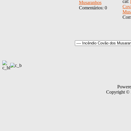
cat:
Musaranhos
Cov
Comentários: 0
Mus
Come
Power
Copyright ©