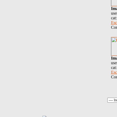
Im
use
cat
Esc
Com
Im
use
cat
Esc
Com