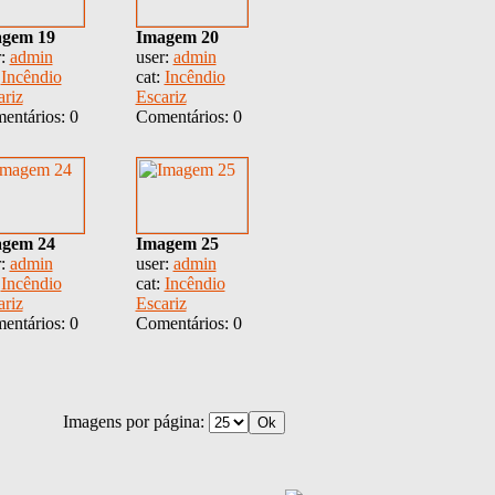
gem 19
Imagem 20
r:
admin
user:
admin
:
Incêndio
cat:
Incêndio
ariz
Escariz
entários: 0
Comentários: 0
gem 24
Imagem 25
r:
admin
user:
admin
:
Incêndio
cat:
Incêndio
ariz
Escariz
entários: 0
Comentários: 0
Imagens por página: