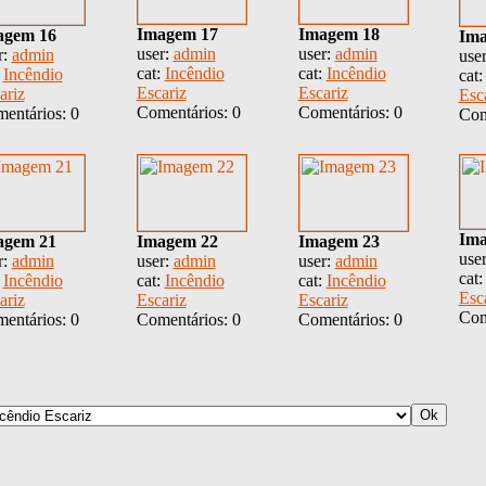
Imagem 17
Imagem 18
agem 16
Ima
user:
admin
user:
admin
r:
admin
use
cat:
Incêndio
cat:
Incêndio
:
Incêndio
cat
Escariz
Escariz
ariz
Esc
Comentários: 0
Comentários: 0
entários: 0
Com
Ima
agem 21
Imagem 22
Imagem 23
use
r:
admin
user:
admin
user:
admin
cat
:
Incêndio
cat:
Incêndio
cat:
Incêndio
Esc
ariz
Escariz
Escariz
Com
entários: 0
Comentários: 0
Comentários: 0