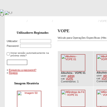
Pagina Principal
/
Meios Operacionais
/
Veículos para Operações Específicas
/ VOPE
VOPE
Utilizadores Registados
Veículo para Operações Específicas (Hits
Utilizador:
Password:
Iniciar sessão automaticamente na
próxima visita?
»
Esqueceu a password?
Albufeir
»
Registo
Albufeira - VOPE 01
user:
ad
user:
admin
cat:
VOP
cat:
VOPE
Comentár
Comentários: 1
Imagem Aleatória