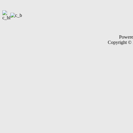
Power
Copyright ©