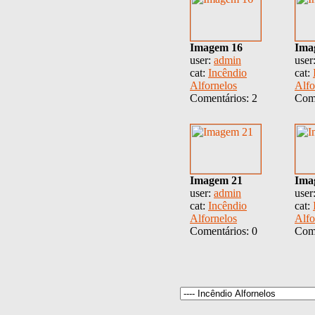
Imagem 16
Ima
user:
admin
user
cat:
Incêndio
cat:
Alfornelos
Alfo
Comentários: 2
Come
Imagem 21
Ima
user:
admin
user
cat:
Incêndio
cat:
Alfornelos
Alfo
Comentários: 0
Come