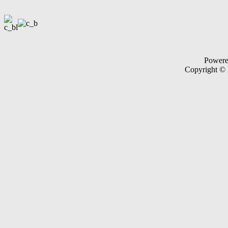
Power
Copyright ©