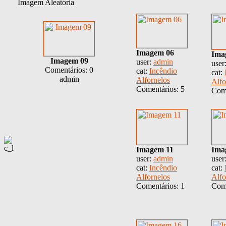
Imagem Aleatória
Imagem 06
Ima
Imagem 09
user:
admin
user
Comentários: 0
cat:
Incêndio
cat:
admin
Alfornelos
Alfo
Comentários: 5
Come
Imagem 11
Ima
user:
admin
user
cat:
Incêndio
cat:
Alfornelos
Alfo
Comentários: 1
Come