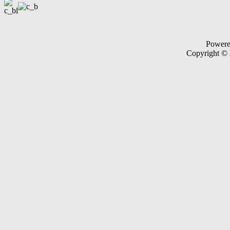
Power
Copyright ©