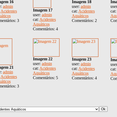
agem 16
Imagem 18
Ima
r:
admin
user:
admin
use
Imagem 17
:
Acidentes
cat:
Acidentes
cat:
user:
admin
áticos
Aquáticos
Aqu
cat:
Acidentes
entários: 3
Comentários: 2
Com
Aquáticos
Comentários: 4
Imagem 22
Imagem 23
Ima
user:
admin
user:
admin
use
agem 21
cat:
Acidentes
cat:
Acidentes
cat:
r:
admin
Aquáticos
Aquáticos
Aqu
:
Acidentes
Comentários: 5
Comentários: 4
Com
áticos
entários: 3