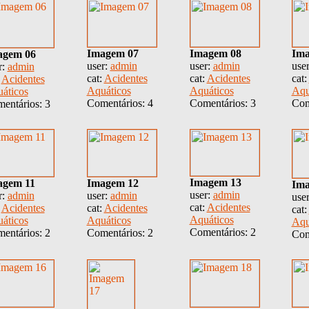
Imagem 07
Imagem 08
Ima
agem 06
user:
admin
user:
admin
use
r:
admin
cat:
Acidentes
cat:
Acidentes
cat:
:
Acidentes
Aquáticos
Aquáticos
Aqu
áticos
Comentários: 4
Comentários: 3
Com
entários: 3
Imagem 13
agem 11
Imagem 12
Ima
user:
admin
r:
admin
user:
admin
use
cat:
Acidentes
:
Acidentes
cat:
Acidentes
cat:
Aquáticos
áticos
Aquáticos
Aqu
Comentários: 2
entários: 2
Comentários: 2
Com