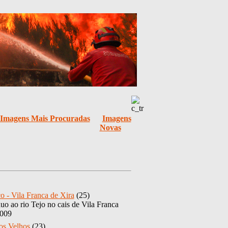
Imagens Mais Procuradas
Imagens
Novas
o - Vila Franca de Xira
(25)
uo ao rio Tejo no cais de Vila Franca
2009
os Velhos
(23)