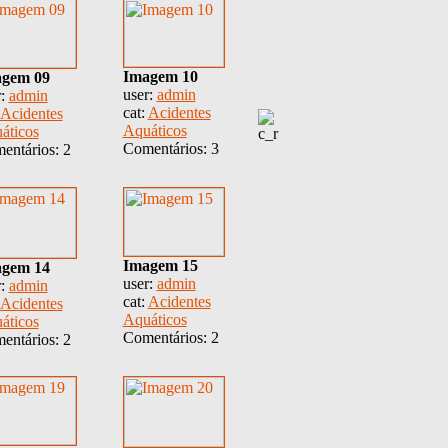
Imagem 10
gem 09
user:
admin
r:
admin
cat:
Acidentes
Acidentes
Aquáticos
áticos
Comentários: 3
entários: 2
Imagem 15
gem 14
user:
admin
r:
admin
cat:
Acidentes
Acidentes
Aquáticos
áticos
Comentários: 2
entários: 2