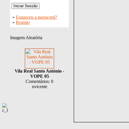
»
Esqueceu a password?
»
Registo
Imagem Aleatória
Vila Real Santo António -
VOPE 05
Comentários: 0
nvicente