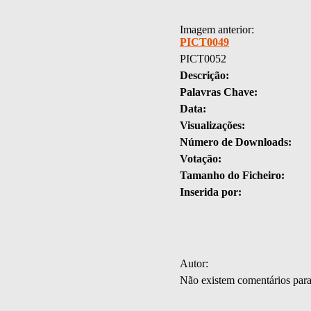
Imagem anterior:
PICT0049
PICT0052
Descrição:
Palavras Chave:
Data:
Visualizações:
Número de Downloads:
Votação:
Tamanho do Ficheiro:
Inserida por:
Autor:
Não existem comentários par